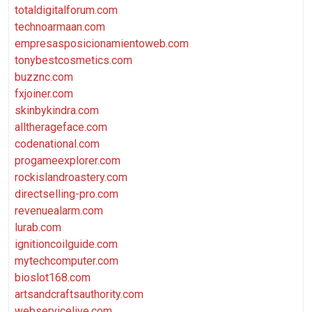
totaldigitalforum.com
technoarmaan.com
empresasposicionamientoweb.com
tonybestcosmetics.com
buzznc.com
fxjoiner.com
skinbykindra.com
alltherageface.com
codenational.com
progameexplorer.com
rockislandroastery.com
directselling-pro.com
revenuealarm.com
lurab.com
ignitioncoilguide.com
mytechcomputer.com
bioslot168.com
artsandcraftsauthority.com
webservicelive.com