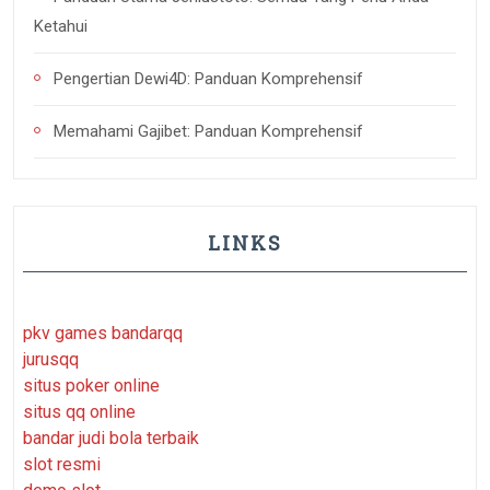
Ketahui
Pengertian Dewi4D: Panduan Komprehensif
Memahami Gajibet: Panduan Komprehensif
LINKS
pkv games bandarqq
jurusqq
situs poker online
situs qq online
bandar judi bola terbaik
slot resmi