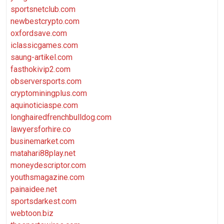
sportsnetclub.com
newbestcrypto.com
oxfordsave.com
iclassicgames.com
saung-artikel.com
fasthokivip2.com
observersports.com
cryptominingplus.com
aquinoticiaspe.com
longhairedfrenchbulldog.com
lawyersforhire.co
businemarket.com
matahari88play.net
moneydescriptor.com
youthsmagazine.com
painaidee.net
sportsdarkest.com
webtoon.biz