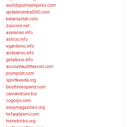
worldsportsempires.com
updatecentral360.com
katamastah.com
zqscore.net
aseleraio.info
asticio.info
egardenio.info
arxteamio.info
getalexio.info
accountaudittaxcon.com
prymprint.com
sportkeeda.org
besttimespend.com
careandcure.biz
cogniyo.com
easymagazines.org
hirfanjilasmi.com
hometricks.org