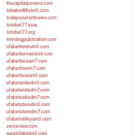
thecapitalpowers.com
tobabet88slot3.com
todayscurrentnews.com
totobet77.asia
totobet77.org
trendingpublication.com
ufabettererum3.com
ufabettermentm4.com
ufabettersum7.com
ufabettinwm7.com
ufabettinwum3.com
ufabetunitedm3.com
ufabetunitedm7.com
ufabetuskedm7.com
ufabetutoredm3.com
ufabetutoredm7.com
ufabetvalleyum3.com
veloxview.com
westufabetm3.com