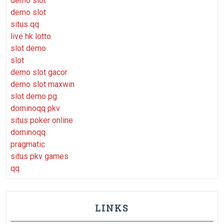
demo slot
demo slot
situs qq
live hk lotto
slot demo
slot
demo slot gacor
demo slot maxwin
slot demo pg
dominoqq pkv
situs poker online
dominoqq
pragmatic
situs pkv games
qq
LINKS