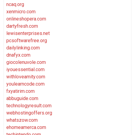
ncaq.org
xenmicro.com
onlineshopera.com
dartyfresh.com
lewisenterprises.net
pcsoftwarefree.org
dailylinking.com
dnafyx.com
giocolenuvole.com
iyouessential.com
withloveamity.com
youlearncode.com
fxyatirim.com
abbuguide.com
technologyresult.com
webhostingoffers.org
whatszow.com
ehomeamerca.com
techintendo.com