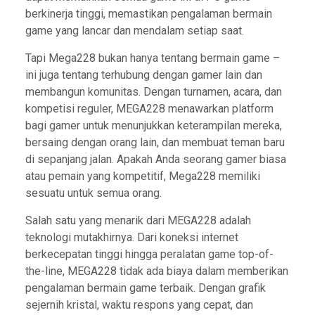
berkinerja tinggi, memastikan pengalaman bermain
game yang lancar dan mendalam setiap saat.
Tapi Mega228 bukan hanya tentang bermain game –
ini juga tentang terhubung dengan gamer lain dan
membangun komunitas. Dengan turnamen, acara, dan
kompetisi reguler, MEGA228 menawarkan platform
bagi gamer untuk menunjukkan keterampilan mereka,
bersaing dengan orang lain, dan membuat teman baru
di sepanjang jalan. Apakah Anda seorang gamer biasa
atau pemain yang kompetitif, Mega228 memiliki
sesuatu untuk semua orang.
Salah satu yang menarik dari MEGA228 adalah
teknologi mutakhirnya. Dari koneksi internet
berkecepatan tinggi hingga peralatan game top-of-
the-line, MEGA228 tidak ada biaya dalam memberikan
pengalaman bermain game terbaik. Dengan grafik
sejernih kristal, waktu respons yang cepat, dan