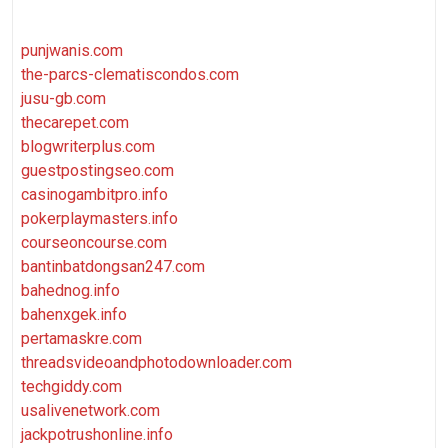
punjwanis.com
the-parcs-clematiscondos.com
jusu-gb.com
thecarepet.com
blogwriterplus.com
guestpostingseo.com
casinogambitpro.info
pokerplaymasters.info
courseoncourse.com
bantinbatdongsan247.com
bahednog.info
bahenxgek.info
pertamaskre.com
threadsvideoandphotodownloader.com
techgiddy.com
usalivenetwork.com
jackpotrushonline.info