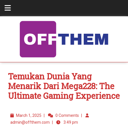
Temukan Dunia Yang
Menarik Dari Mega228: The
Ultimate Gaming Experience
March 1, 2025
|
0 Comments
|
admin@offthem.com
|
3:49 pm