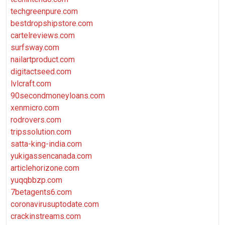
techgreenpure.com
bestdropshipstore.com
cartelreviews.com
surfsway.com
nailartproduct.com
digitactseed.com
lvlcraft.com
90secondmoneyloans.com
xenmicro.com
rodrovers.com
tripssolution.com
satta-king-india.com
yukigassencanada.com
articlehorizone.com
yuqqbbzp.com
7betagents6.com
coronavirusuptodate.com
crackinstreams.com