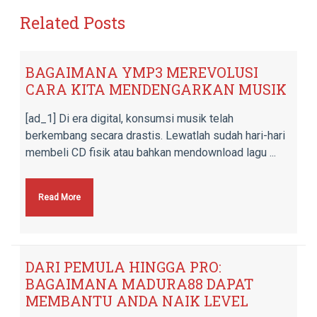
Related Posts
BAGAIMANA YMP3 MEREVOLUSI
CARA KITA MENDENGARKAN MUSIK
[ad_1] Di era digital, konsumsi musik telah
berkembang secara drastis. Lewatlah sudah hari-hari
membeli CD fisik atau bahkan mendownload lagu ...
Read More
DARI PEMULA HINGGA PRO:
BAGAIMANA MADURA88 DAPAT
MEMBANTU ANDA NAIK LEVEL