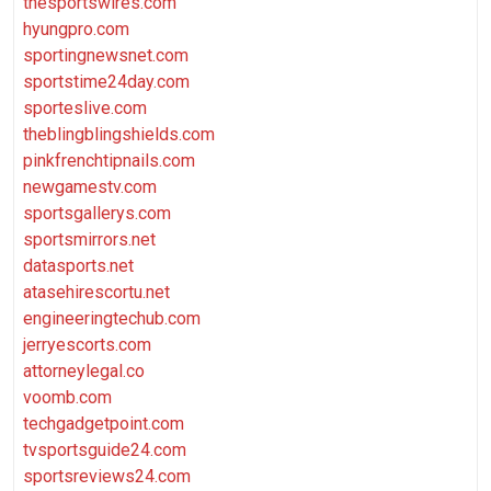
thesportswires.com
hyungpro.com
sportingnewsnet.com
sportstime24day.com
sporteslive.com
theblingblingshields.com
pinkfrenchtipnails.com
newgamestv.com
sportsgallerys.com
sportsmirrors.net
datasports.net
atasehirescortu.net
engineeringtechub.com
jerryescorts.com
attorneylegal.co
voomb.com
techgadgetpoint.com
tvsportsguide24.com
sportsreviews24.com