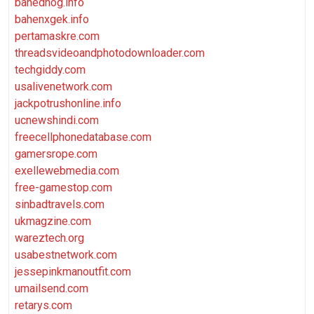
bahednog.info
bahenxgek.info
pertamaskre.com
threadsvideoandphotodownloader.com
techgiddy.com
usalivenetwork.com
jackpotrushonline.info
ucnewshindi.com
freecellphonedatabase.com
gamersrope.com
exellewebmedia.com
free-gamestop.com
sinbadtravels.com
ukmagzine.com
wareztech.org
usabestnetwork.com
jessepinkmanoutfit.com
umailsend.com
retarys.com