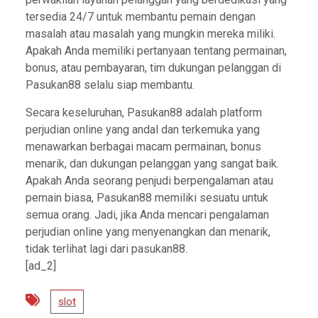
tersedia 24/7 untuk membantu pemain dengan
masalah atau masalah yang mungkin mereka miliki.
Apakah Anda memiliki pertanyaan tentang permainan,
bonus, atau pembayaran, tim dukungan pelanggan di
Pasukan88 selalu siap membantu.
Secara keseluruhan, Pasukan88 adalah platform
perjudian online yang andal dan terkemuka yang
menawarkan berbagai macam permainan, bonus
menarik, dan dukungan pelanggan yang sangat baik.
Apakah Anda seorang penjudi berpengalaman atau
pemain biasa, Pasukan88 memiliki sesuatu untuk
semua orang. Jadi, jika Anda mencari pengalaman
perjudian online yang menyenangkan dan menarik,
tidak terlihat lagi dari pasukan88.
[ad_2]
slot