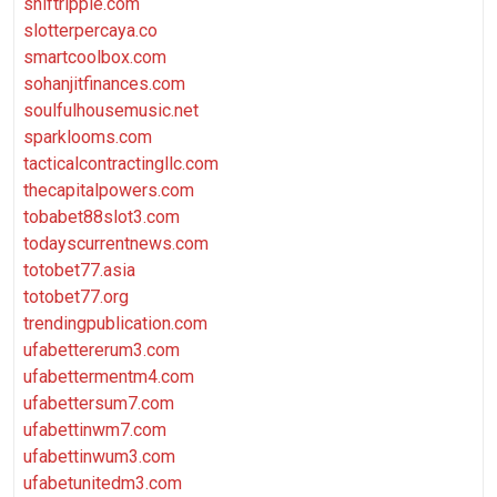
shiftripple.com
slotterpercaya.co
smartcoolbox.com
sohanjitfinances.com
soulfulhousemusic.net
sparklooms.com
tacticalcontractingllc.com
thecapitalpowers.com
tobabet88slot3.com
todayscurrentnews.com
totobet77.asia
totobet77.org
trendingpublication.com
ufabettererum3.com
ufabettermentm4.com
ufabettersum7.com
ufabettinwm7.com
ufabettinwum3.com
ufabetunitedm3.com