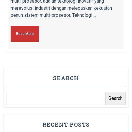
multi-prosesor, adalah teknologi inovatif yang
merevolusi industri dengan melepaskan kekuatan
penuh sistem multi-prosesor. Teknologi ...
Read More
SEARCH
Search
RECENT POSTS