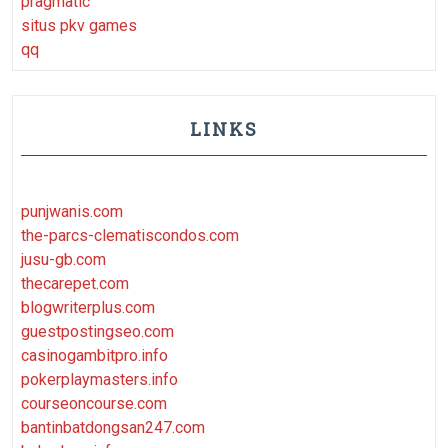
pragmatic
situs pkv games
qq
LINKS
punjwanis.com
the-parcs-clematiscondos.com
jusu-gb.com
thecarepet.com
blogwriterplus.com
guestpostingseo.com
casinogambitpro.info
pokerplaymasters.info
courseoncourse.com
bantinbatdongsan247.com