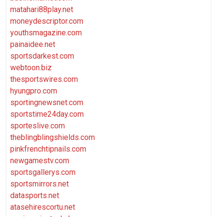
matahari88play.net
moneydescriptor.com
youthsmagazine.com
painaidee.net
sportsdarkest.com
webtoon.biz
thesportswires.com
hyungpro.com
sportingnewsnet.com
sportstime24day.com
sporteslive.com
theblingblingshields.com
pinkfrenchtipnails.com
newgamestv.com
sportsgallerys.com
sportsmirrors.net
datasports.net
atasehirescortu.net