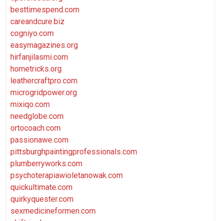
besttimespend.com
careandcure.biz
cogniyo.com
easymagazines.org
hirfanjilasmi.com
hometricks.org
leathercraftpro.com
microgridpower.org
mixiqo.com
needglobe.com
ortocoach.com
passionawe.com
pittsburghpaintingprofessionals.com
plumberryworks.com
psychoterapiawioletanowak.com
quickultimate.com
quirkyquester.com
sexmedicineformen.com