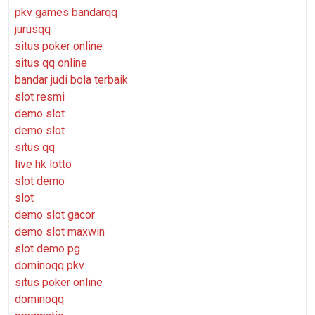
pkv games bandarqq
jurusqq
situs poker online
situs qq online
bandar judi bola terbaik
slot resmi
demo slot
demo slot
situs qq
live hk lotto
slot demo
slot
demo slot gacor
demo slot maxwin
slot demo pg
dominoqq pkv
situs poker online
dominoqq