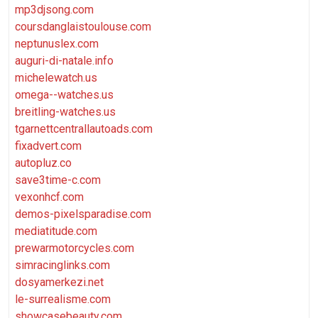
mp3djsong.com
coursdanglaistoulouse.com
neptunuslex.com
auguri-di-natale.info
michelewatch.us
omega--watches.us
breitling-watches.us
tgarnettcentrallautoads.com
fixadvert.com
autopluz.co
save3time-c.com
vexonhcf.com
demos-pixelsparadise.com
mediatitude.com
prewarmotorcycles.com
simracinglinks.com
dosyamerkezi.net
le-surrealisme.com
showcasebeauty.com