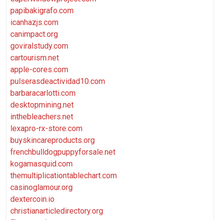
papibakigrafo.com
icanhazjs.com
canimpact.org
goviralstudy.com
cartourism.net
apple-cores.com
pulserasdeactividad10.com
barbaracarlotti.com
desktopmining.net
inthebleachers.net
lexapro-rx-store.com
buyskincareproducts.org
frenchbulldogpuppyforsale.net
kogamasquid.com
themultiplicationtablechart.com
casinoglamour.org
dextercoin.io
christianarticledirectory.org