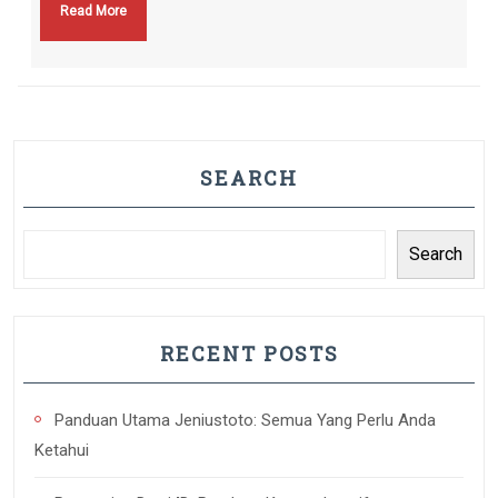
Read More
SEARCH
Search
RECENT POSTS
Panduan Utama Jeniustoto: Semua Yang Perlu Anda
Ketahui