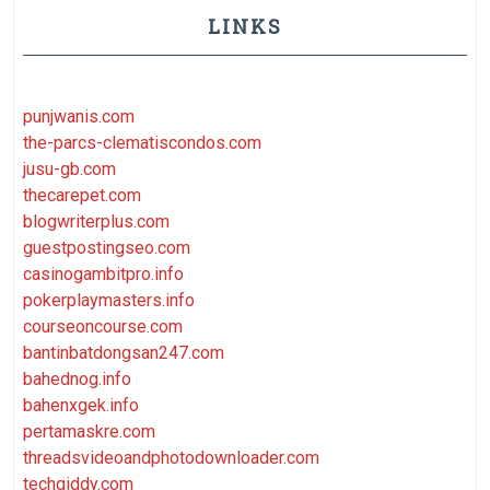
LINKS
punjwanis.com
the-parcs-clematiscondos.com
jusu-gb.com
thecarepet.com
blogwriterplus.com
guestpostingseo.com
casinogambitpro.info
pokerplaymasters.info
courseoncourse.com
bantinbatdongsan247.com
bahednog.info
bahenxgek.info
pertamaskre.com
threadsvideoandphotodownloader.com
techgiddy.com