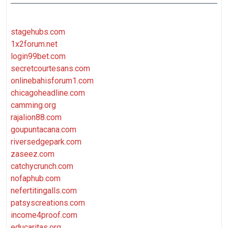
stagehubs.com
1x2forum.net
login99bet.com
secretcourtesans.com
onlinebahisforum1.com
chicagoheadline.com
camming.org
rajalion88.com
goupuntacana.com
riversedgepark.com
zaseez.com
catchycrunch.com
nofaphub.com
nefertitingalls.com
patsyscreations.com
income4proof.com
educaritas.org