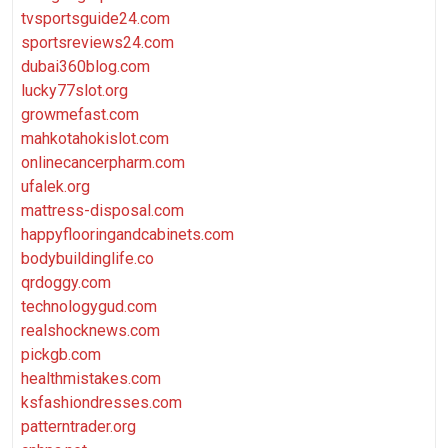
tvsportsguide24.com
sportsreviews24.com
dubai360blog.com
lucky77slot.org
growmefast.com
mahkotahokislot.com
onlinecancerpharm.com
ufalek.org
mattress-disposal.com
happyflooringandcabinets.com
bodybuildinglife.co
qrdoggy.com
technologygud.com
realshocknews.com
pickgb.com
healthmistakes.com
ksfashiondresses.com
patterntrader.org