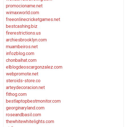
promocioname.net
wimaxworld.com
freeonlinecricketgames.net
bestcashing.biz
firerestrictions.us
archiesbrooklyn.com
muambeiros.net
infozblog.com
chonbaihat.com
elblogdeoscargonzalez.com
webpromote.net
steroids-store.co
arteydecoracion.net
fithog.com
bestlaptopbestmonitor.com
georginaryland.com
roseandbasil.com
thewhitewhitelights.com