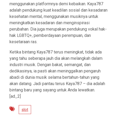
menggunakan platformnya demi kebaikan. Kaya787
adalah pendukung kuat keadilan sosial dan kesadaran
kesehatan mental, menggunakan musiknya untuk
meningkatkan kesadaran dan menginspirasi
perubahan. Dia juga merupakan pendukung vokal hak-
hak LGBTQ+, pemberdayaan perempuan, dan
kesetaraan ras.
Ketika bintang Kaya787 terus meningkat, tidak ada
yang tahu seberapa jauh dia akan melangkah dalam
industri musik. Dengan bakat, semangat, dan
dedikasinya, ia pasti akan meninggalkan pengaruh
abadi di dunia musik selama bertahun-tahun yang
akan datang. Jadi pantau terus Kaya787 – dia adalah
bintang baru yang sayang untuk Anda lewatkan.
[ad_2]
slot