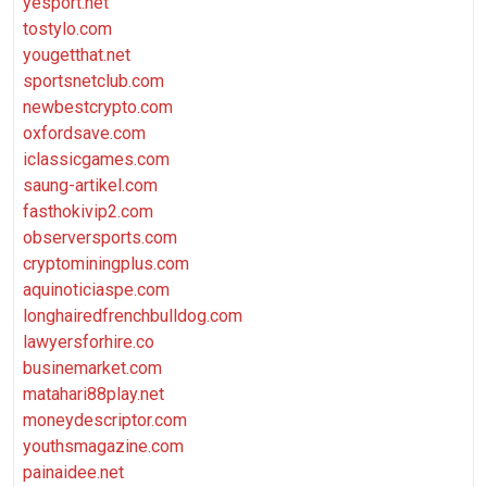
yesport.net
tostylo.com
yougetthat.net
sportsnetclub.com
newbestcrypto.com
oxfordsave.com
iclassicgames.com
saung-artikel.com
fasthokivip2.com
observersports.com
cryptominingplus.com
aquinoticiaspe.com
longhairedfrenchbulldog.com
lawyersforhire.co
businemarket.com
matahari88play.net
moneydescriptor.com
youthsmagazine.com
painaidee.net