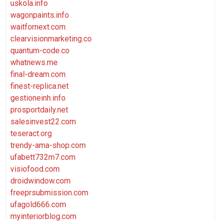
uskola.info
wagonpaints.info
waitfornext.com
clearvisionmarketing.co
quantum-code.co
whatnews.me
final-dream.com
finest-replica.net
gestioneinh.info
prosportdaily.net
salesinvest22.com
teseract.org
trendy-ama-shop.com
ufabett732m7.com
visiofood.com
droidwindow.com
freeprsubmission.com
ufagold666.com
myinteriorblog.com