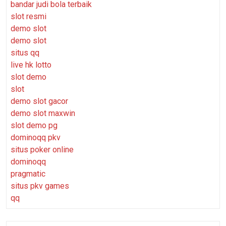
bandar judi bola terbaik
slot resmi
demo slot
demo slot
situs qq
live hk lotto
slot demo
slot
demo slot gacor
demo slot maxwin
slot demo pg
dominoqq pkv
situs poker online
dominoqq
pragmatic
situs pkv games
qq