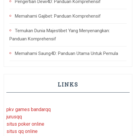
Pengertian Dewi4D: Panduan Komprehensif
Memahami Gajibet: Panduan Komprehensif
Temukan Dunia Majestibet Yang Menyenangkan:
Panduan Komprehensif
Memahami Saung4D: Panduan Utama Untuk Pemula
LINKS
pkv games bandarqq
jurusqq
situs poker online
situs qq online