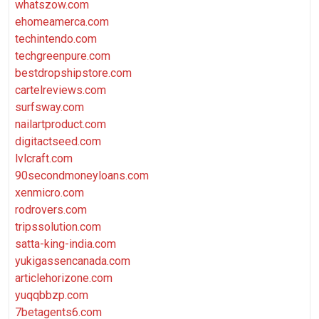
whatszow.com
ehomeamerca.com
techintendo.com
techgreenpure.com
bestdropshipstore.com
cartelreviews.com
surfsway.com
nailartproduct.com
digitactseed.com
lvlcraft.com
90secondmoneyloans.com
xenmicro.com
rodrovers.com
tripssolution.com
satta-king-india.com
yukigassencanada.com
articlehorizone.com
yuqqbbzp.com
7betagents6.com