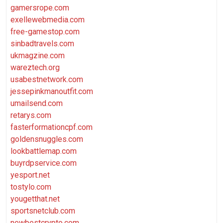
gamersrope.com
exellewebmedia.com
free-gamestop.com
sinbadtravels.com
ukmagzine.com
wareztech.org
usabestnetwork.com
jessepinkmanoutfit.com
umailsend.com
retarys.com
fasterformationcpf.com
goldensnuggles.com
lookbattlemap.com
buyrdpservice.com
yesport.net
tostylo.com
yougetthat.net
sportsnetclub.com
newbestcrypto.com