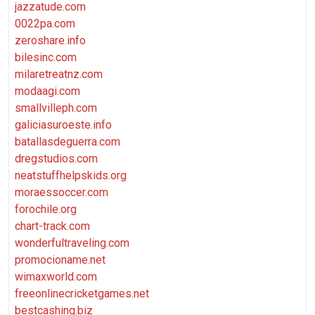
jazzatude.com
0022pa.com
zeroshare.info
bilesinc.com
milaretreatnz.com
modaagi.com
smallvilleph.com
galiciasuroeste.info
batallasdeguerra.com
dregstudios.com
neatstuffhelpskids.org
moraessoccer.com
forochile.org
chart-track.com
wonderfultraveling.com
promocioname.net
wimaxworld.com
freeonlinecricketgames.net
bestcashing.biz