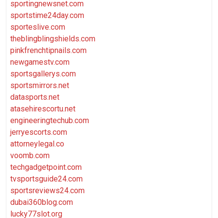
sportingnewsnet.com
sportstime24day.com
sporteslive.com
theblingblingshields.com
pinkfrenchtipnails.com
newgamestv.com
sportsgallerys.com
sportsmirrors.net
datasports.net
atasehirescortu.net
engineeringtechub.com
jerryescorts.com
attorneylegal.co
voomb.com
techgadgetpoint.com
tvsportsguide24.com
sportsreviews24.com
dubai360blog.com
lucky77slot.org