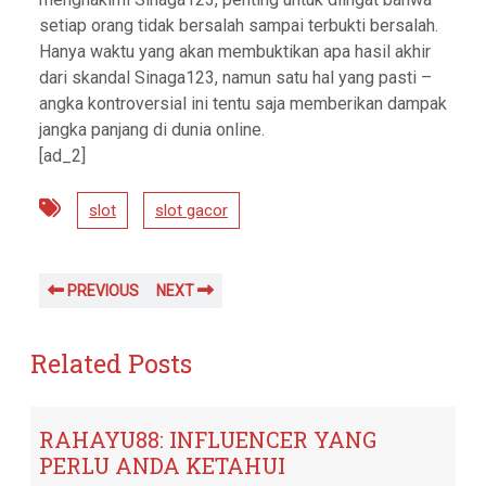
setiap orang tidak bersalah sampai terbukti bersalah.
Hanya waktu yang akan membuktikan apa hasil akhir
dari skandal Sinaga123, namun satu hal yang pasti –
angka kontroversial ini tentu saja memberikan dampak
jangka panjang di dunia online.
[ad_2]
slot
slot gacor
PREVIOUS
NEXT
Related Posts
RAHAYU88: INFLUENCER YANG
PERLU ANDA KETAHUI