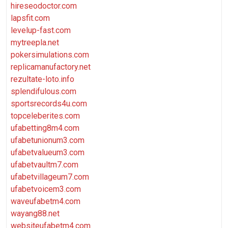
hireseodoctor.com
lapsfit.com
levelup-fast.com
mytreepla.net
pokersimulations.com
replicamanufactory.net
rezultate-loto.info
splendifulous.com
sportsrecords4u.com
topceleberites.com
ufabetting8m4.com
ufabetunionum3.com
ufabetvalueum3.com
ufabetvaultm7.com
ufabetvillageum7.com
ufabetvoicem3.com
waveufabetm4.com
wayang88.net
websiteufabetm4.com