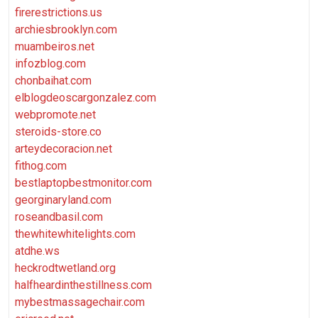
firerestrictions.us
archiesbrooklyn.com
muambeiros.net
infozblog.com
chonbaihat.com
elblogdeoscargonzalez.com
webpromote.net
steroids-store.co
arteydecoracion.net
fithog.com
bestlaptopbestmonitor.com
georginaryland.com
roseandbasil.com
thewhitewhitelights.com
atdhe.ws
heckrodtwetland.org
halfheardinthestillness.com
mybestmassagechair.com