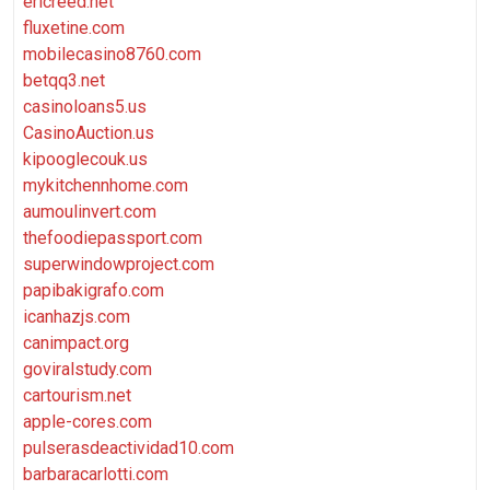
ericreed.net
fluxetine.com
mobilecasino8760.com
betqq3.net
casinoloans5.us
CasinoAuction.us
kipooglecouk.us
mykitchennhome.com
aumoulinvert.com
thefoodiepassport.com
superwindowproject.com
papibakigrafo.com
icanhazjs.com
canimpact.org
goviralstudy.com
cartourism.net
apple-cores.com
pulserasdeactividad10.com
barbaracarlotti.com