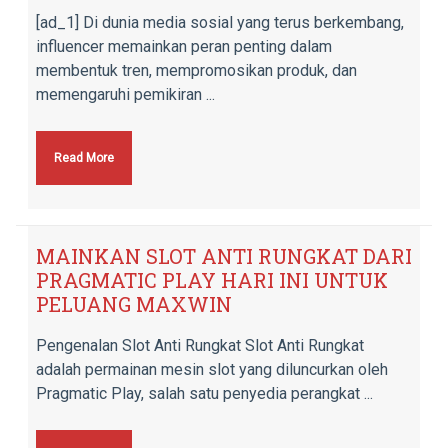
[ad_1] Di dunia media sosial yang terus berkembang,
influencer memainkan peran penting dalam
membentuk tren, mempromosikan produk, dan
memengaruhi pemikiran ...
Read More
MAINKAN SLOT ANTI RUNGKAT DARI
PRAGMATIC PLAY HARI INI UNTUK
PELUANG MAXWIN
Pengenalan Slot Anti Rungkat Slot Anti Rungkat
adalah permainan mesin slot yang diluncurkan oleh
Pragmatic Play, salah satu penyedia perangkat ...