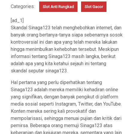
Categories:
Slot Anti Rungkad
Slot Gacor
[ad_1]
Skandal Sinaga123 telah menghebohkan internet, dan
banyak orang bertanya-tanya siapa sebenarnya sosok
kontroversial ini dan apa yang telah mereka lakukan
hingga menimbulkan kehebohan tersebut. Meskipun
informasi tentang Sinaga123 masih langka, berikut
adalah apa yang kita ketahui sejauh ini tentang
skandal seputar sinaga123.
Hal pertama yang perlu diperhatikan tentang
Sinaga123 adalah mereka memiliki kehadiran online
yang signifikan, dengan banyak pengikut di platform
media sosial seperti Instagram, Twitter, dan YouTube.
Konten mereka sering kali provokatif dan
mempolarisasi, sehingga menuai pujian dan kritik dari
pemirsa. Beberapa orang memuji Sinaga123 atas
keberanian dan kejujuran mereka, sementara yang lain