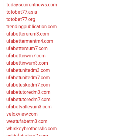
todayscurrentnews.com
totobet77.asia
totobet77.org
trendingpublication.com
ufabettererum3.com
ufabettermentm4.com
ufabettersum7.com
ufabettinwm7.com
ufabettinwum3.com
ufabetunitedm3.com
ufabetunitedm7.com
ufabetuskedm7.com
ufabetutoredm3.com
ufabetutoredm7.com
ufabetvalleyum3.com
veloxview.com
westufabetm3.com
whiskeybrothersllc.com
wildufabetum7.com