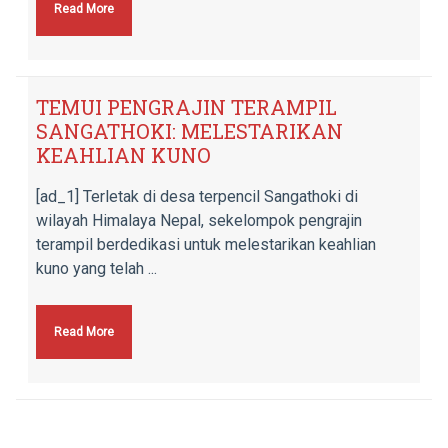
Read More
TEMUI PENGRAJIN TERAMPIL
SANGATHOKI: MELESTARIKAN
KEAHLIAN KUNO
[ad_1] Terletak di desa terpencil Sangathoki di
wilayah Himalaya Nepal, sekelompok pengrajin
terampil berdedikasi untuk melestarikan keahlian
kuno yang telah ...
Read More