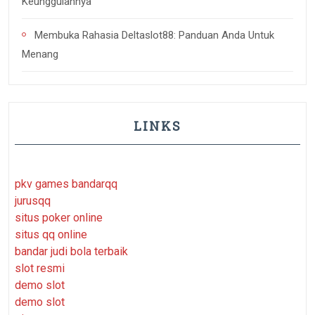
Keunggulannya
Membuka Rahasia Deltaslot88: Panduan Anda Untuk
Menang
LINKS
pkv games bandarqq
jurusqq
situs poker online
situs qq online
bandar judi bola terbaik
slot resmi
demo slot
demo slot