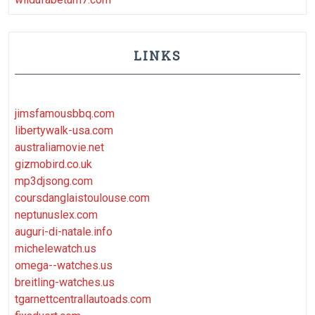
LINKS
jimsfamousbbq.com
libertywalk-usa.com
australiamovie.net
gizmobird.co.uk
mp3djsong.com
coursdanglaistoulouse.com
neptunuslex.com
auguri-di-natale.info
michelewatch.us
omega--watches.us
breitling-watches.us
tgarnettcentrallautoads.com