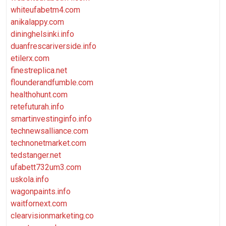
whiteufabetm4.com
anikalappy.com
dininghelsinki.info
duanfrescariverside.info
etilerx.com
finestreplica.net
flounderandfumble.com
healthohunt.com
retefuturah.info
smartinvestinginfo.info
technewsalliance.com
technonetmarket.com
tedstanger.net
ufabett732um3.com
uskola.info
wagonpaints.info
waitfornext.com
clearvisionmarketing.co