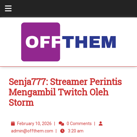
Senja777: Streamer Perintis
Mengambil Twitch Oleh
Storm
February 10, 2026
|
0 Comments
|
admin@offthem.com
|
3:20 am