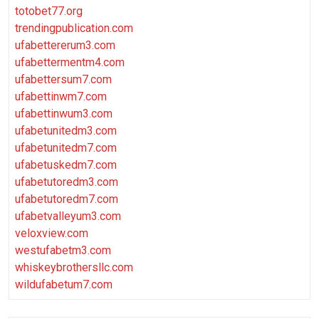
totobet77.org
trendingpublication.com
ufabettererum3.com
ufabettermentm4.com
ufabettersum7.com
ufabettinwm7.com
ufabettinwum3.com
ufabetunitedm3.com
ufabetunitedm7.com
ufabetuskedm7.com
ufabetutoredm3.com
ufabetutoredm7.com
ufabetvalleyum3.com
veloxview.com
westufabetm3.com
whiskeybrothersllc.com
wildufabetum7.com