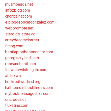
muambeiros.net
infozblog.com
chonbaihat.com
elblogdeoscargonzalez.com
webpromote.net
steroids-store.co
arteydecoracion.net
fithog.com
bestlaptopbestmonitor.com
georginaryland.com
roseandbasil.com
thewhitewhitelights.com
atdhe.ws
heckrodtwetland.org
halfheardinthestillness.com
mybestmassagechair.com
ericreed.net
fluxetine.com