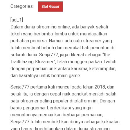
Categories:
Slot Gacor
[ad_1]
Dalam dunia streaming online, ada banyak sekali
tokoh yang berlomba-lomba untuk mendapatkan
perhatian pemirsa. Namun, ada satu streamer yang
telah membuat heboh dan memikat hati penonton di
seluruh dunia. Senja777, juga dikenal sebagai “the
Trailblazing Streamer”, telah menggemparkan Twitch
dengan perpaduan unik antara karisma, keterampilan,
dan hasratnya untuk bermain game.
Senja777 pertama kali muncul pada tahun 2018, dan
sejak itu, ia dengan cepat naik pangkat menjadi salah
satu streamer paling populer di platform ini. Dengan
basis penggemar berdedikasi yang ingin
menontonnya memainkan berbagai permainan,
Senja777 telah membuktikan dirinya sebagai kekuatan
yang harus diperhitungkan dalam dunia streaming