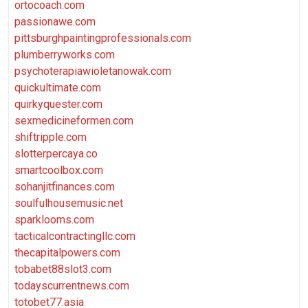
ortocoach.com
passionawe.com
pittsburghpaintingprofessionals.com
plumberryworks.com
psychoterapiawioletanowak.com
quickultimate.com
quirkyquester.com
sexmedicineformen.com
shiftripple.com
slotterpercaya.co
smartcoolbox.com
sohanjitfinances.com
soulfulhousemusic.net
sparklooms.com
tacticalcontractingllc.com
thecapitalpowers.com
tobabet88slot3.com
todayscurrentnews.com
totobet77.asia