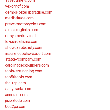
save3time-c.com
vexonhcf.com
demos-pixelsparadise.com
mediatitude.com
prewarmotorcycles.com
simracinglinks.com
dosyamerkezi.net
le-surrealisme.com
showcasebeauty.com
insurancepolicyexpert.com
statkeycompany.com
carolinadeckbuilders.com
topinvestingblog.com
top50tools.com
the-rep.com
saltyfranks.com
annerani.com
jazzatude.com
0022pa.com