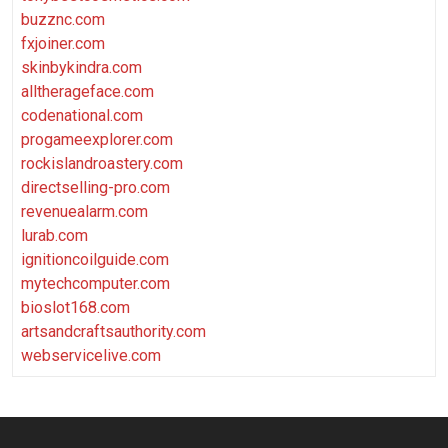
buzznc.com
fxjoiner.com
skinbykindra.com
alltherageface.com
codenational.com
progameexplorer.com
rockislandroastery.com
directselling-pro.com
revenuealarm.com
lurab.com
ignitioncoilguide.com
mytechcomputer.com
bioslot168.com
artsandcraftsauthority.com
webservicelive.com