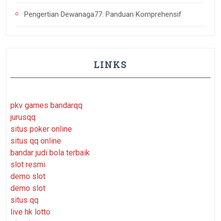
Pengertian Dewanaga77: Panduan Komprehensif
LINKS
pkv games bandarqq
jurusqq
situs poker online
situs qq online
bandar judi bola terbaik
slot resmi
demo slot
demo slot
situs qq
live hk lotto