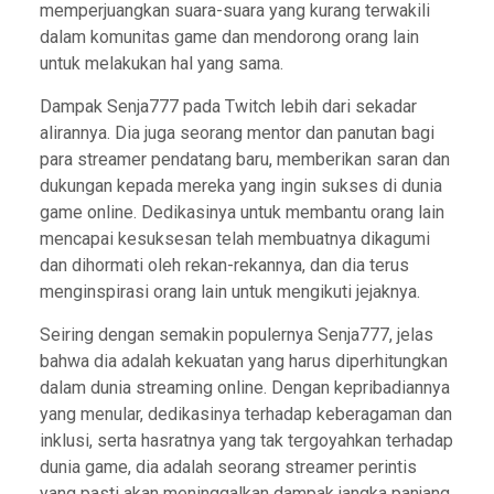
memperjuangkan suara-suara yang kurang terwakili
dalam komunitas game dan mendorong orang lain
untuk melakukan hal yang sama.
Dampak Senja777 pada Twitch lebih dari sekadar
alirannya. Dia juga seorang mentor dan panutan bagi
para streamer pendatang baru, memberikan saran dan
dukungan kepada mereka yang ingin sukses di dunia
game online. Dedikasinya untuk membantu orang lain
mencapai kesuksesan telah membuatnya dikagumi
dan dihormati oleh rekan-rekannya, dan dia terus
menginspirasi orang lain untuk mengikuti jejaknya.
Seiring dengan semakin populernya Senja777, jelas
bahwa dia adalah kekuatan yang harus diperhitungkan
dalam dunia streaming online. Dengan kepribadiannya
yang menular, dedikasinya terhadap keberagaman dan
inklusi, serta hasratnya yang tak tergoyahkan terhadap
dunia game, dia adalah seorang streamer perintis
yang pasti akan meninggalkan dampak jangka panjang