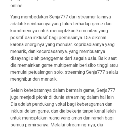
online.
Yang membedakan Senja777 dari streamer lainnya
adalah kecintaannya yang tulus terhadap game dan
komitmennya untuk menciptakan komunitas yang
positif dan inklusif bagi pemirsanya. Dia dikenal
karena energinya yang menular, kepribadiannya yang
menarik, dan kecerdasannya, yang membuatnya
disayangi oleh penggemar dari segala usia. Baik saat
dia memainkan game multipemain berisiko tinggi atau
memulai petualangan solo, streaming Senja777 selalu
menghibur dan menarik.
Selain kehebatannya dalam bermain game, Senja777
juga menjadi pionir di dunia streaming dalam hal lain.
Dia adalah pendukung vokal bagi keberagaman dan
inklusi dalam game, dan dia bekerja tanpa kenal lelah
untuk menciptakan ruang yang aman dan ramah bagi
semua pemirsanya. Melalui streaming-nya, dia