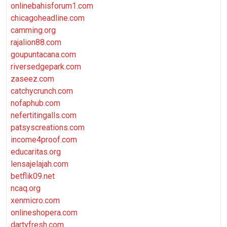
onlinebahisforum1.com
chicagoheadline.com
camming.org
rajalion88.com
goupuntacana.com
riversedgepark.com
zaseez.com
catchycrunch.com
nofaphub.com
nefertitingalls.com
patsyscreations.com
income4proof.com
educaritas.org
lensajelajah.com
betflik09.net
ncaq.org
xenmicro.com
onlineshopera.com
dartyfresh.com