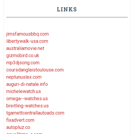
LINKS
jimsfamousbbq.com
libertywalk-usa.com
australiamovie.net
gizmobird.co.uk
mp3djsong.com
coursdanglaistoulouse.com
neptunuslex.com
auguri-di-natale.info
michelewatch.us
omega--watches.us
breitling-watches.us
tgarnettcentrallautoads.com
fixadvert.com
autopluz.co