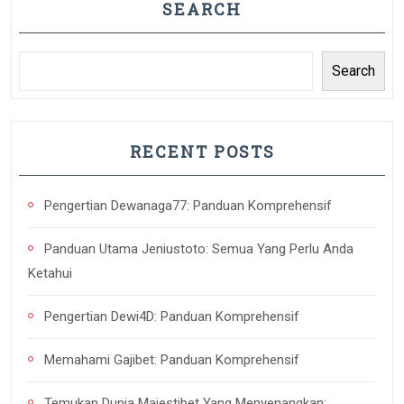
SEARCH
Search
RECENT POSTS
Pengertian Dewanaga77: Panduan Komprehensif
Panduan Utama Jeniustoto: Semua Yang Perlu Anda
Ketahui
Pengertian Dewi4D: Panduan Komprehensif
Memahami Gajibet: Panduan Komprehensif
Temukan Dunia Majestibet Yang Menyenangkan: