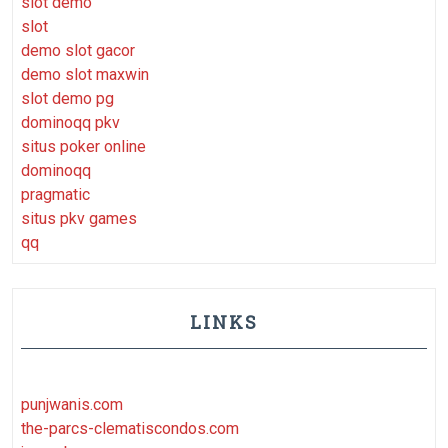
slot demo
slot
demo slot gacor
demo slot maxwin
slot demo pg
dominoqq pkv
situs poker online
dominoqq
pragmatic
situs pkv games
qq
LINKS
punjwanis.com
the-parcs-clematiscondos.com