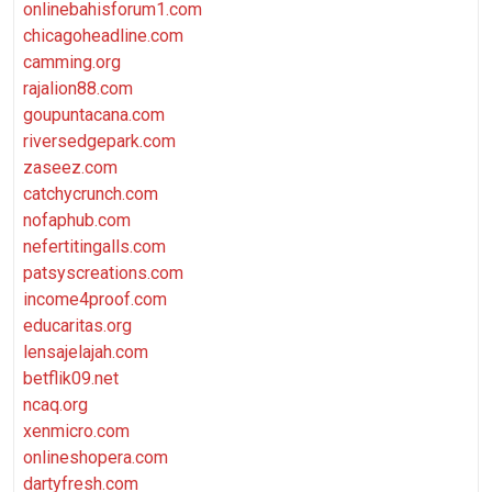
onlinebahisforum1.com
chicagoheadline.com
camming.org
rajalion88.com
goupuntacana.com
riversedgepark.com
zaseez.com
catchycrunch.com
nofaphub.com
nefertitingalls.com
patsyscreations.com
income4proof.com
educaritas.org
lensajelajah.com
betflik09.net
ncaq.org
xenmicro.com
onlineshopera.com
dartyfresh.com