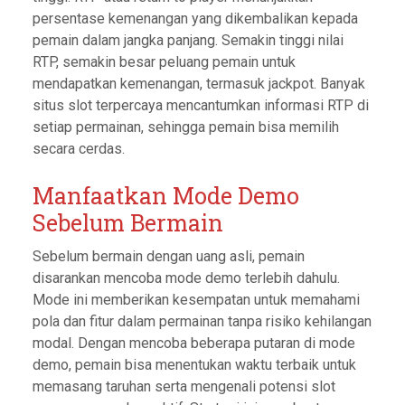
persentase kemenangan yang dikembalikan kepada
pemain dalam jangka panjang. Semakin tinggi nilai
RTP, semakin besar peluang pemain untuk
mendapatkan kemenangan, termasuk jackpot. Banyak
situs slot terpercaya mencantumkan informasi RTP di
setiap permainan, sehingga pemain bisa memilih
secara cerdas.
Manfaatkan Mode Demo
Sebelum Bermain
Sebelum bermain dengan uang asli, pemain
disarankan mencoba mode demo terlebih dahulu.
Mode ini memberikan kesempatan untuk memahami
pola dan fitur dalam permainan tanpa risiko kehilangan
modal. Dengan mencoba beberapa putaran di mode
demo, pemain bisa menentukan waktu terbaik untuk
memasang taruhan serta mengenali potensi slot