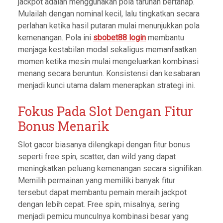
jackpot adalah menggunakan pola taruhan bertahap.
Mulailah dengan nominal kecil, lalu tingkatkan secara
perlahan ketika hasil putaran mulai menunjukkan pola
kemenangan. Pola ini
sbobet88 login
membantu
menjaga kestabilan modal sekaligus memanfaatkan
momen ketika mesin mulai mengeluarkan kombinasi
menang secara beruntun. Konsistensi dan kesabaran
menjadi kunci utama dalam menerapkan strategi ini.
Fokus Pada Slot Dengan Fitur
Bonus Menarik
Slot gacor biasanya dilengkapi dengan fitur bonus
seperti free spin, scatter, dan wild yang dapat
meningkatkan peluang kemenangan secara signifikan.
Memilih permainan yang memiliki banyak fitur
tersebut dapat membantu pemain meraih jackpot
dengan lebih cepat. Free spin, misalnya, sering
menjadi pemicu munculnya kombinasi besar yang