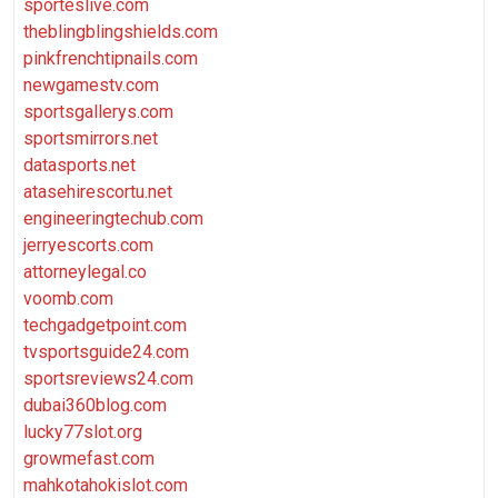
sporteslive.com
theblingblingshields.com
pinkfrenchtipnails.com
newgamestv.com
sportsgallerys.com
sportsmirrors.net
datasports.net
atasehirescortu.net
engineeringtechub.com
jerryescorts.com
attorneylegal.co
voomb.com
techgadgetpoint.com
tvsportsguide24.com
sportsreviews24.com
dubai360blog.com
lucky77slot.org
growmefast.com
mahkotahokislot.com