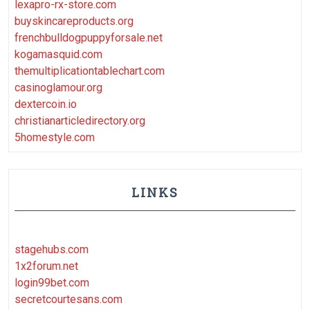
lexapro-rx-store.com
buyskincareproducts.org
frenchbulldogpuppyforsale.net
kogamasquid.com
themultiplicationtablechart.com
casinoglamour.org
dextercoin.io
christianarticledirectory.org
5homestyle.com
LINKS
stagehubs.com
1x2forum.net
login99bet.com
secretcourtesans.com