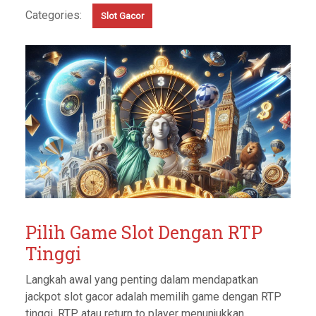
Categories:
Slot Gacor
Pilih Game Slot Dengan RTP
Tinggi
Langkah awal yang penting dalam mendapatkan
jackpot slot gacor adalah memilih game dengan RTP
tinggi. RTP atau return to player menunjukkan