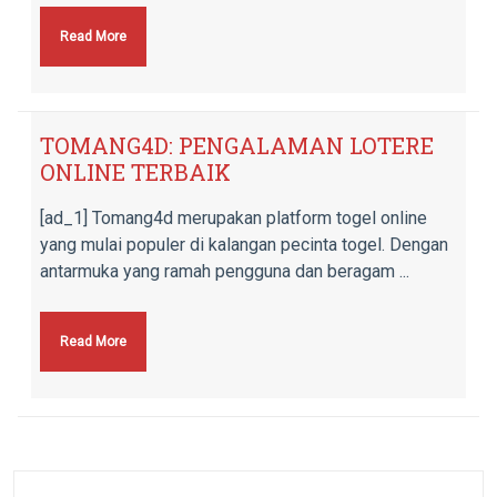
Read More
TOMANG4D: PENGALAMAN LOTERE
ONLINE TERBAIK
[ad_1] Tomang4d merupakan platform togel online
yang mulai populer di kalangan pecinta togel. Dengan
antarmuka yang ramah pengguna dan beragam ...
Read More