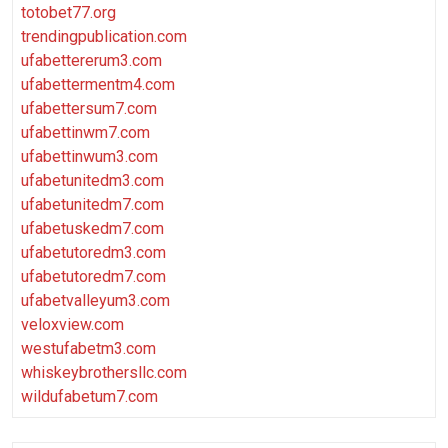
totobet77.org
trendingpublication.com
ufabettererum3.com
ufabettermentm4.com
ufabettersum7.com
ufabettinwm7.com
ufabettinwum3.com
ufabetunitedm3.com
ufabetunitedm7.com
ufabetuskedm7.com
ufabetutoredm3.com
ufabetutoredm7.com
ufabetvalleyum3.com
veloxview.com
westufabetm3.com
whiskeybrothersllc.com
wildufabetum7.com