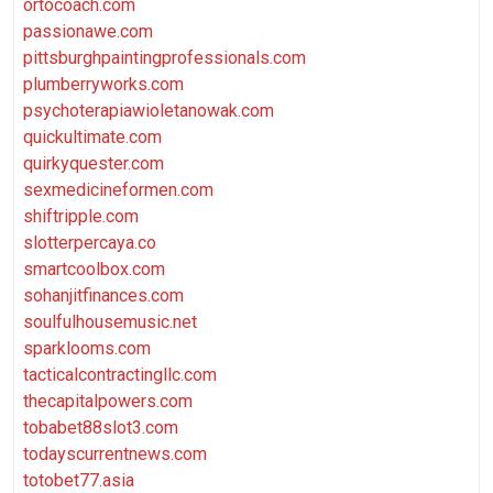
ortocoach.com
passionawe.com
pittsburghpaintingprofessionals.com
plumberryworks.com
psychoterapiawioletanowak.com
quickultimate.com
quirkyquester.com
sexmedicineformen.com
shiftripple.com
slotterpercaya.co
smartcoolbox.com
sohanjitfinances.com
soulfulhousemusic.net
sparklooms.com
tacticalcontractingllc.com
thecapitalpowers.com
tobabet88slot3.com
todayscurrentnews.com
totobet77.asia