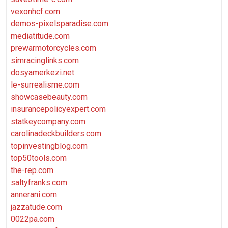
vexonhcf.com
demos-pixelsparadise.com
mediatitude.com
prewarmotorcycles.com
simracinglinks.com
dosyamerkezi.net
le-surrealisme.com
showcasebeauty.com
insurancepolicyexpert.com
statkeycompany.com
carolinadeckbuilders.com
topinvestingblog.com
top50tools.com
the-rep.com
saltyfranks.com
annerani.com
jazzatude.com
0022pa.com