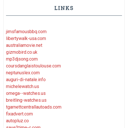
LINKS
jimsfamousbbq.com
libertywalk-usa.com
australiamovie.net
gizmobird.co.uk
mp3djsong.com
coursdanglaistoulouse.com
neptunuslex.com
auguri-di-natale.info
michelewatch.us
omega--watches.us
breitling-watches.us
tgarnettcentrallautoads.com
fixadvert.com
autopluz.co
save3time-c.com