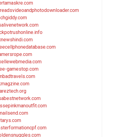
ertamaskre.com
hreadsvideoandphotodownloader.com
echgiddy.com
salivenetwork.com
ackpotrushonline.info
cnewshindi.com
reecellphonedatabase.com
amersrope.com
xellewebmedia.com
ree-gamestop.com
inbadtravels.com
kmagzine.com
areztech.org
sabestnetwork.com
essepinkmanoutfit.com
mailsend.com
etarys.com
asterformationcpf.com
oldensnuggles.com