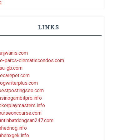
q
LINKS
unjwanis.com
he-parcs-clematiscondos.com
usu-gb.com
hecarepet.com
logwriterplus.com
uestpostingseo.com
asinogambitpro.info
okerplaymasters.info
ourseoncourse.com
antinbatdongsan247.com
ahednog.info
ahenxgek.info