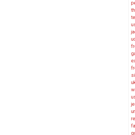
p
t
t
u
j
u
f
g
e
f
s
u
w
u
j
u
r
f
g