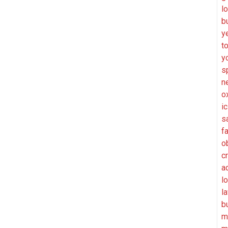
l
b
y
t
y
s
n
o
i
s
f
o
c
a
l
l
b
m