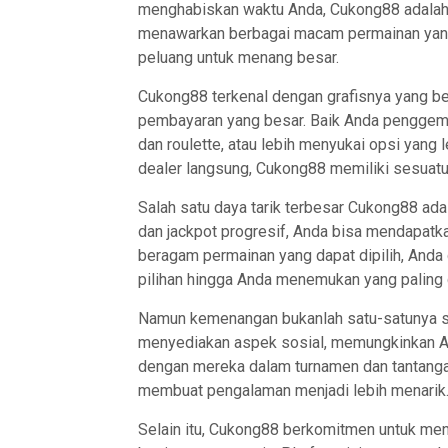
menghabiskan waktu Anda, Cukong88 adalah j
menawarkan berbagai macam permainan yan
peluang untuk menang besar.
Cukong88 terkenal dengan grafisnya yang ber
pembayaran yang besar. Baik Anda penggemar 
dan roulette, atau lebih menyukai opsi yang
dealer langsung, Cukong88 memiliki sesuatu
Salah satu daya tarik terbesar Cukong88 ad
dan jackpot progresif, Anda bisa mendapatk
beragam permainan yang dapat dipilih, And
pilihan hingga Anda menemukan yang paling 
Namun kemenangan bukanlah satu-satunya se
menyediakan aspek sosial, memungkinkan An
dengan mereka dalam turnamen dan tantanga
membuat pengalaman menjadi lebih menarik
Selain itu, Cukong88 berkomitmen untuk men