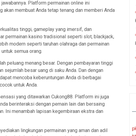
awabannya. Platform permainan online ini
g akan membuat Anda tetap tenang dan memberi Anda
kualitas tinggi, gameplay yang imersif, dan
permainan kasino tradisional seperti slot, blackjack,
 lebih modern seperti taruhan olahraga dan permainan
 untuk semua orang.
alah peluang menang besar. Dengan pembayaran tinggi
an sejumlah besar uang di saku Anda. Dan dengan
a dapat mencoba keberuntungan Anda di berbagai
cocok untuk Anda.
nsasi yang ditawarkan Cukong88. Platform ini juga
da berinteraksi dengan pemain lain dan bersaing
n. Ini menambah lapisan kegembiraan ekstra dan
.
p
yediakan lingkungan permainan yang aman dan adil
j