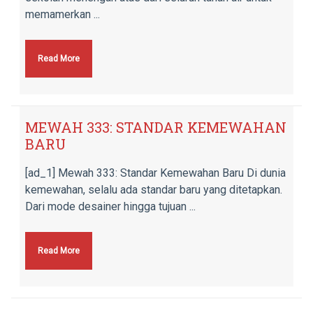
memamerkan ...
Read More
MEWAH 333: STANDAR KEMEWAHAN
BARU
[ad_1] Mewah 333: Standar Kemewahan Baru Di dunia
kemewahan, selalu ada standar baru yang ditetapkan.
Dari mode desainer hingga tujuan ...
Read More