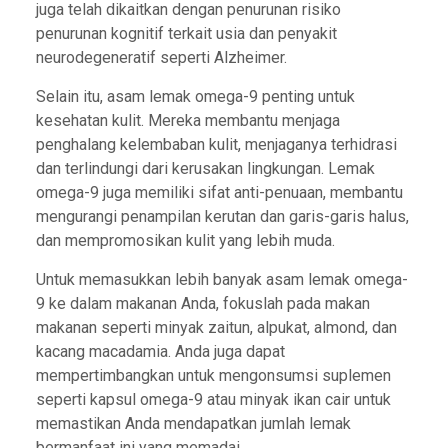
juga telah dikaitkan dengan penurunan risiko
penurunan kognitif terkait usia dan penyakit
neurodegeneratif seperti Alzheimer.
Selain itu, asam lemak omega-9 penting untuk
kesehatan kulit. Mereka membantu menjaga
penghalang kelembaban kulit, menjaganya terhidrasi
dan terlindungi dari kerusakan lingkungan. Lemak
omega-9 juga memiliki sifat anti-penuaan, membantu
mengurangi penampilan kerutan dan garis-garis halus,
dan mempromosikan kulit yang lebih muda.
Untuk memasukkan lebih banyak asam lemak omega-
9 ke dalam makanan Anda, fokuslah pada makan
makanan seperti minyak zaitun, alpukat, almond, dan
kacang macadamia. Anda juga dapat
mempertimbangkan untuk mengonsumsi suplemen
seperti kapsul omega-9 atau minyak ikan cair untuk
memastikan Anda mendapatkan jumlah lemak
bermanfaat ini yang memadai.