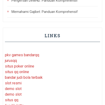
Pengertian Dewi4D: Panduan Komprehensif
Memahami Gajibet: Panduan Komprehensif
LINKS
pkv games bandarqq
jurusqq
situs poker online
situs qq online
bandar judi bola terbaik
slot resmi
demo slot
demo slot
situs qq