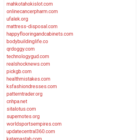
mahkotahokislot.com
onlinecancerpharm.com
ufalek.org
mattress-disposal.com
happyflooringandcabinets.com
bodybuildinglife.co
qrdoggy.com
technologygud.com
realshocknews.com
pickgb.com
healthmistakes.com
ksfashiondresses.com
patterntrader.org
cnhpa.net
sitalotus.com
supernotes.org
worldsportsempires.com
updatecentral360.com
katamastah.com