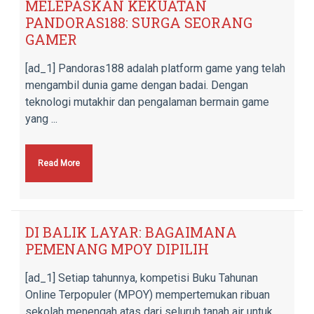
MELEPASKAN KEKUATAN
PANDORAS188: SURGA SEORANG
GAMER
[ad_1] Pandoras188 adalah platform game yang telah
mengambil dunia game dengan badai. Dengan
teknologi mutakhir dan pengalaman bermain game
yang ...
Read More
DI BALIK LAYAR: BAGAIMANA
PEMENANG MPOY DIPILIH
[ad_1] Setiap tahunnya, kompetisi Buku Tahunan
Online Terpopuler (MPOY) mempertemukan ribuan
sekolah menengah atas dari seluruh tanah air untuk