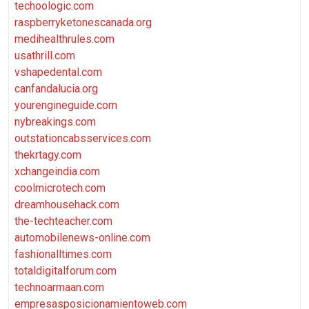
techoologic.com
raspberryketonescanada.org
medihealthrules.com
usathrill.com
vshapedental.com
canfandalucia.org
yourengineguide.com
nybreakings.com
outstationcabsservices.com
thekrtagy.com
xchangeindia.com
coolmicrotech.com
dreamhousehack.com
the-techteacher.com
automobilenews-online.com
fashionalltimes.com
totaldigitalforum.com
technoarmaan.com
empresasposicionamientoweb.com