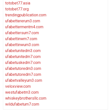
totobet77.asia
totobet77.org
trendingpublication.com
ufabettererum3.com
ufabettermentm4.com
ufabettersum7.com
ufabettinwm7.com
ufabettinwum3.com
ufabetunitedm3.com
ufabetunitedm7.com
ufabetuskedm7.com
ufabetutoredm3.com
ufabetutoredm7.com
ufabetvalleyum3.com
veloxview.com
westufabetm3.com
whiskeybrothersllc.com
wildufabetum7.com