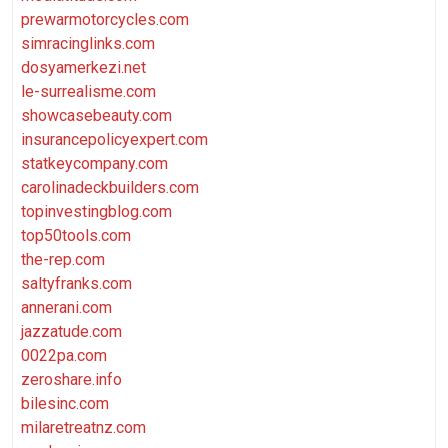
prewarmotorcycles.com
simracinglinks.com
dosyamerkezi.net
le-surrealisme.com
showcasebeauty.com
insurancepolicyexpert.com
statkeycompany.com
carolinadeckbuilders.com
topinvestingblog.com
top50tools.com
the-rep.com
saltyfranks.com
annerani.com
jazzatude.com
0022pa.com
zeroshare.info
bilesinc.com
milaretreatnz.com