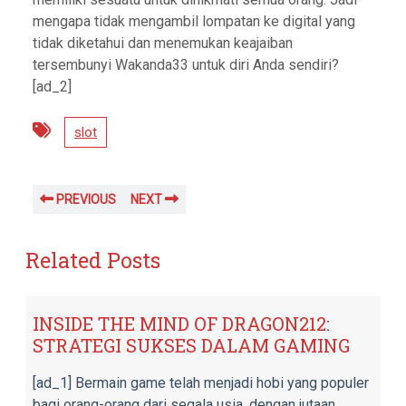
mengapa tidak mengambil lompatan ke digital yang
tidak diketahui dan menemukan keajaiban
tersembunyi Wakanda33 untuk diri Anda sendiri?
[ad_2]
slot
PREVIOUS
NEXT
Related Posts
INSIDE THE MIND OF DRAGON212:
STRATEGI SUKSES DALAM GAMING
[ad_1] Bermain game telah menjadi hobi yang populer
bagi orang-orang dari segala usia, dengan jutaan