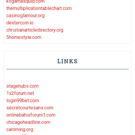
kogamasquid.com
themultiplicationtablechart.com
casinoglamour.org
dextercoin.io
christianarticledirectory.org
5homestyle.com
LINKS
stagehubs.com
1x2forum.net
login99bet.com
secretcourtesans.com
onlinebahisforum1.com
chicagoheadline.com
camming.org