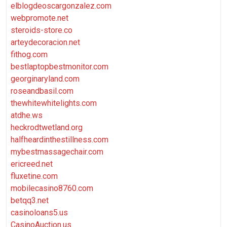
elblogdeoscargonzalez.com
webpromote.net
steroids-store.co
arteydecoracion.net
fithog.com
bestlaptopbestmonitor.com
georginaryland.com
roseandbasil.com
thewhitewhitelights.com
atdhe.ws
heckrodtwetland.org
halfheardinthestillness.com
mybestmassagechair.com
ericreed.net
fluxetine.com
mobilecasino8760.com
betqq3.net
casinoloans5.us
CasinoAuction.us