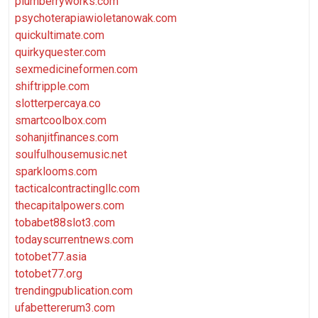
plumberryworks.com
psychoterapiawioletanowak.com
quickultimate.com
quirkyquester.com
sexmedicineformen.com
shiftripple.com
slotterpercaya.co
smartcoolbox.com
sohanjitfinances.com
soulfulhousemusic.net
sparklooms.com
tacticalcontractingllc.com
thecapitalpowers.com
tobabet88slot3.com
todayscurrentnews.com
totobet77.asia
totobet77.org
trendingpublication.com
ufabettererum3.com