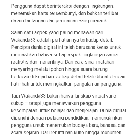
Pengguna dapat berinteraksi dengan lingkungan,
menemukan harta tersembunyi, dan bahkan terlibat
dalam tantangan dan permainan yang menarik.
Salah satu aspek yang paling menawan dari
Wakanda33 adalah perhatiannya terhadap detail.
Pencipta dunia digital ini telah berusaha keras untuk
memastikan bahwa setiap aspek lingkungan sama
realistis dan menariknya. Dari cara sinar matahari
menyaring melalui pohon hingga suara burung
berkicau di kejauhan, setiap detail telah dibuat dengan
hati -hati untuk meningkatkan pengalaman pengguna.
Tapi Wakanda33 bukan hanya lanskap virtual yang
cukup – tetapi juga menawarkan pengguna
kesempatan untuk belajar dan menjelajah. Dunia digital
dipenuhi dengan peluang pendidikan, memungkinkan
pengguna untuk menemukan budaya baru, bahasa, dan
acara sejarah. Dari reruntuhan kuno hingga monumen