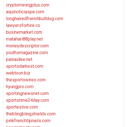
cryptominingplus.com
aquinoticiaspe.com
longhairedfrenchbulldog.com
lawyersforhire.co
businemarket.com
matahari88play.net
moneydescriptor.com
youthsmagazine.com
painaidee.net
sportsdarkest.com
webtoon.biz
thesportswires.com
hyungpro.com
sportingnewsnet.com
sportstime24day.com
sporteslive.com
theblingblingshields.com
pinkfrenchtipnails.com