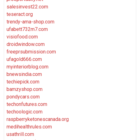
salesinvest22.com
teseract.org
trendy-ama-shop.com
ufabett732m7.com
visiofood.com
droidwindow.com
freeprsubmission.com
ufagold666.com
myinteriorblog.com
bnewsindia.com
techiepick.com
bamzyshop.com
pondycars.com
techonfutures.com
techoologic.com
raspberryketonescanada.org
medihealthrules.com
usathrill.com