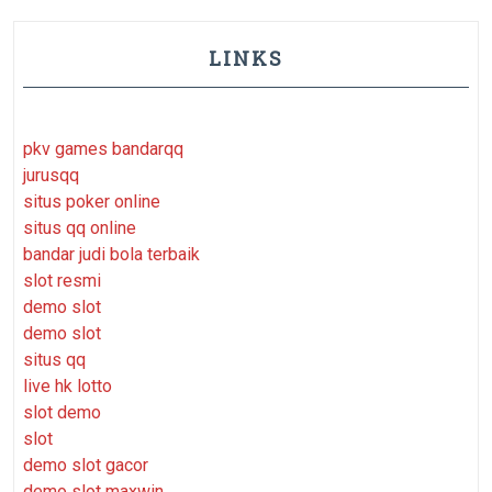
LINKS
pkv games bandarqq
jurusqq
situs poker online
situs qq online
bandar judi bola terbaik
slot resmi
demo slot
demo slot
situs qq
live hk lotto
slot demo
slot
demo slot gacor
demo slot maxwin