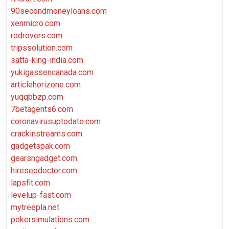
90secondmoneyloans.com
xenmicro.com
rodrovers.com
tripssolution.com
satta-king-india.com
yukigassencanada.com
articlehorizone.com
yuqqbbzp.com
7betagents6.com
coronavirusuptodate.com
crackinstreams.com
gadgetspak.com
gearsngadget.com
hireseodoctor.com
lapsfit.com
levelup-fast.com
mytreepla.net
pokersimulations.com