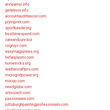
arxteamio.info
getalexio.info
accountaudittaxcon.com
prymprint.com
sportkeeda.org
besttimespend.com
careandcure.biz
cogniyo.com
easymagazines.org
hirfanjilasmi.com
hometricks.org
leathercraftpro.com
microgridpower.org
mixiqo.com
needglobe.com
ortocoach.com
passionawe.com
pittsburghpaintingprofessionals.com