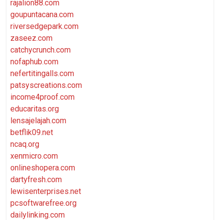
rajalion88.com
goupuntacana.com
riversedgepark.com
zaseez.com
catchycrunch.com
nofaphub.com
nefertitingalls.com
patsyscreations.com
income4proof.com
educaritas.org
lensajelajah.com
betflik09.net
ncaq.org
xenmicro.com
onlineshopera.com
dartyfresh.com
lewisenterprises.net
pcsoftwarefree.org
dailylinking.com