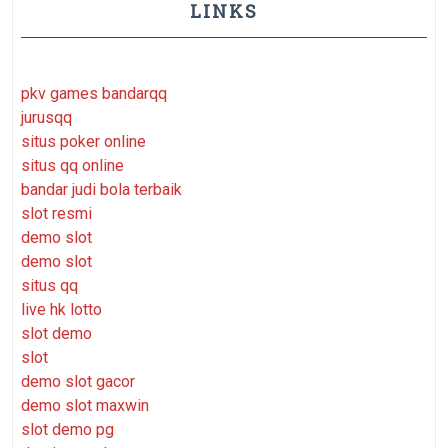
LINKS
pkv games bandarqq
jurusqq
situs poker online
situs qq online
bandar judi bola terbaik
slot resmi
demo slot
demo slot
situs qq
live hk lotto
slot demo
slot
demo slot gacor
demo slot maxwin
slot demo pg