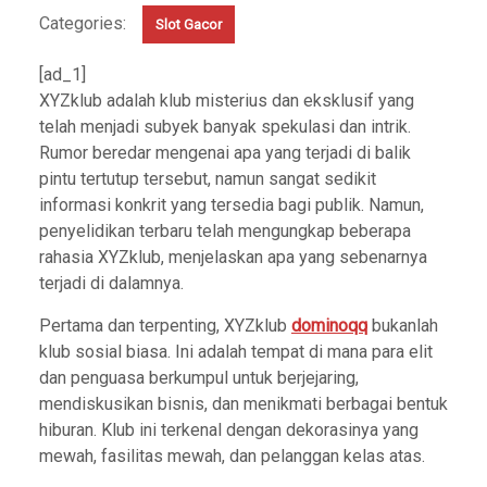
Categories:
Slot Gacor
[ad_1]
XYZklub adalah klub misterius dan eksklusif yang
telah menjadi subyek banyak spekulasi dan intrik.
Rumor beredar mengenai apa yang terjadi di balik
pintu tertutup tersebut, namun sangat sedikit
informasi konkrit yang tersedia bagi publik. Namun,
penyelidikan terbaru telah mengungkap beberapa
rahasia XYZklub, menjelaskan apa yang sebenarnya
terjadi di dalamnya.
Pertama dan terpenting, XYZklub
dominoqq
bukanlah
klub sosial biasa. Ini adalah tempat di mana para elit
dan penguasa berkumpul untuk berjejaring,
mendiskusikan bisnis, dan menikmati berbagai bentuk
hiburan. Klub ini terkenal dengan dekorasinya yang
mewah, fasilitas mewah, dan pelanggan kelas atas.