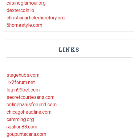
casinoglamour.org
dextercoin.io
christianarticledirectory.org
5homestyle.com
LINKS
stagehubs.com
1x2forum.net
login99bet.com
secretcourtesans.com
onlinebahisforum1.com
chicagoheadline.com
camming.org
rajalion88.com
goupuntacana.com