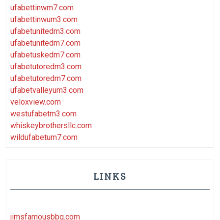
ufabettinwm7.com
ufabettinwum3.com
ufabetunitedm3.com
ufabetunitedm7.com
ufabetuskedm7.com
ufabetutoredm3.com
ufabetutoredm7.com
ufabetvalleyum3.com
veloxview.com
westufabetm3.com
whiskeybrothersllc.com
wildufabetum7.com
LINKS
jimsfamousbbq.com