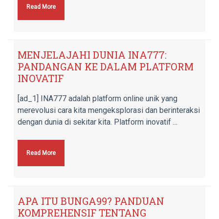
Read More
MENJELAJAHI DUNIA INA777:
PANDANGAN KE DALAM PLATFORM
INOVATIF
[ad_1] INA777 adalah platform online unik yang
merevolusi cara kita mengeksplorasi dan berinteraksi
dengan dunia di sekitar kita. Platform inovatif ...
Read More
APA ITU BUNGA99? PANDUAN
KOMPREHENSIF TENTANG