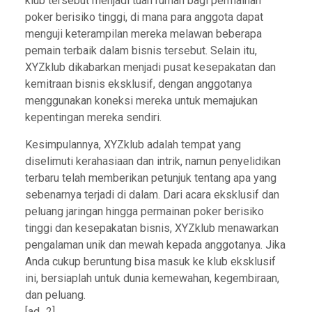
klub tersebut menjadi tuan rumah bagi permainan
poker berisiko tinggi, di mana para anggota dapat
menguji keterampilan mereka melawan beberapa
pemain terbaik dalam bisnis tersebut. Selain itu,
XYZklub dikabarkan menjadi pusat kesepakatan dan
kemitraan bisnis eksklusif, dengan anggotanya
menggunakan koneksi mereka untuk memajukan
kepentingan mereka sendiri.
Kesimpulannya, XYZklub adalah tempat yang
diselimuti kerahasiaan dan intrik, namun penyelidikan
terbaru telah memberikan petunjuk tentang apa yang
sebenarnya terjadi di dalam. Dari acara eksklusif dan
peluang jaringan hingga permainan poker berisiko
tinggi dan kesepakatan bisnis, XYZklub menawarkan
pengalaman unik dan mewah kepada anggotanya. Jika
Anda cukup beruntung bisa masuk ke klub eksklusif
ini, bersiaplah untuk dunia kemewahan, kegembiraan,
dan peluang.
[ad_2]