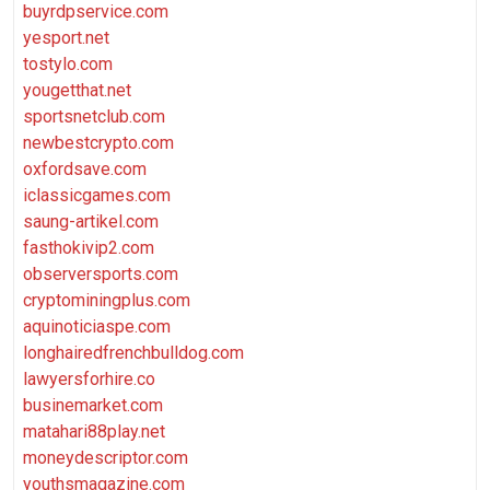
buyrdpservice.com
yesport.net
tostylo.com
yougetthat.net
sportsnetclub.com
newbestcrypto.com
oxfordsave.com
iclassicgames.com
saung-artikel.com
fasthokivip2.com
observersports.com
cryptominingplus.com
aquinoticiaspe.com
longhairedfrenchbulldog.com
lawyersforhire.co
businemarket.com
matahari88play.net
moneydescriptor.com
youthsmagazine.com