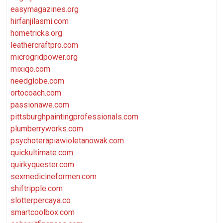
easymagazines.org
hirfanjilasmi.com
hometricks.org
leathercraftpro.com
microgridpower.org
mixiqo.com
needglobe.com
ortocoach.com
passionawe.com
pittsburghpaintingprofessionals.com
plumberryworks.com
psychoterapiawioletanowak.com
quickultimate.com
quirkyquester.com
sexmedicineformen.com
shiftripple.com
slotterpercaya.co
smartcoolbox.com