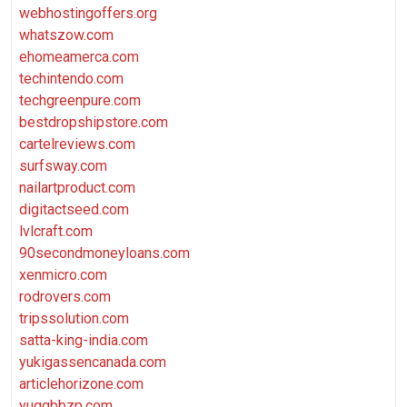
webhostingoffers.org
whatszow.com
ehomeamerca.com
techintendo.com
techgreenpure.com
bestdropshipstore.com
cartelreviews.com
surfsway.com
nailartproduct.com
digitactseed.com
lvlcraft.com
90secondmoneyloans.com
xenmicro.com
rodrovers.com
tripssolution.com
satta-king-india.com
yukigassencanada.com
articlehorizone.com
yuqqbbzp.com