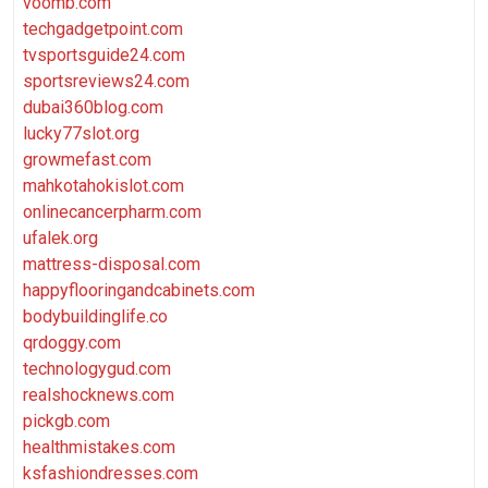
voomb.com
techgadgetpoint.com
tvsportsguide24.com
sportsreviews24.com
dubai360blog.com
lucky77slot.org
growmefast.com
mahkotahokislot.com
onlinecancerpharm.com
ufalek.org
mattress-disposal.com
happyflooringandcabinets.com
bodybuildinglife.co
qrdoggy.com
technologygud.com
realshocknews.com
pickgb.com
healthmistakes.com
ksfashiondresses.com