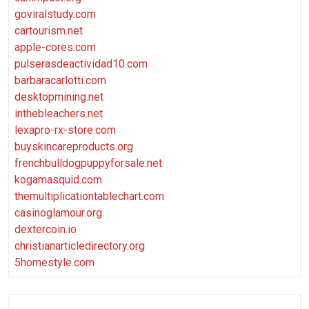
goviralstudy.com
cartourism.net
apple-cores.com
pulserasdeactividad10.com
barbaracarlotti.com
desktopmining.net
inthebleachers.net
lexapro-rx-store.com
buyskincareproducts.org
frenchbulldogpuppyforsale.net
kogamasquid.com
themultiplicationtablechart.com
casinoglamour.org
dextercoin.io
christianarticledirectory.org
5homestyle.com