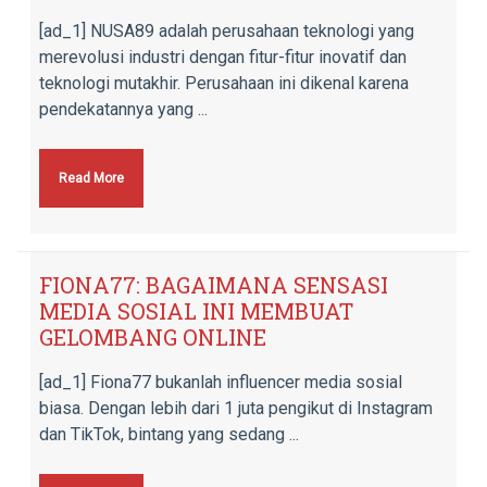
[ad_1] NUSA89 adalah perusahaan teknologi yang
merevolusi industri dengan fitur-fitur inovatif dan
teknologi mutakhir. Perusahaan ini dikenal karena
pendekatannya yang ...
Read More
FIONA77: BAGAIMANA SENSASI
MEDIA SOSIAL INI MEMBUAT
GELOMBANG ONLINE
[ad_1] Fiona77 bukanlah influencer media sosial
biasa. Dengan lebih dari 1 juta pengikut di Instagram
dan TikTok, bintang yang sedang ...