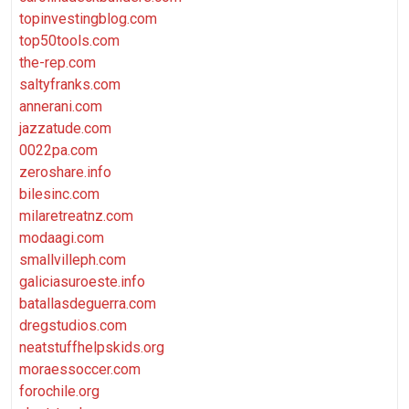
topinvestingblog.com
top50tools.com
the-rep.com
saltyfranks.com
annerani.com
jazzatude.com
0022pa.com
zeroshare.info
bilesinc.com
milaretreatnz.com
modaagi.com
smallvilleph.com
galiciasuroeste.info
batallasdeguerra.com
dregstudios.com
neatstuffhelpskids.org
moraessoccer.com
forochile.org