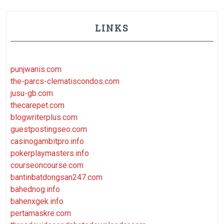
LINKS
punjwanis.com
the-parcs-clematiscondos.com
jusu-gb.com
thecarepet.com
blogwriterplus.com
guestpostingseo.com
casinogambitpro.info
pokerplaymasters.info
courseoncourse.com
bantinbatdongsan247.com
bahednog.info
bahenxgek.info
pertamaskre.com