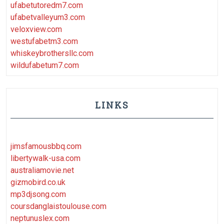
ufabetutoredm7.com
ufabetvalleyum3.com
veloxview.com
westufabetm3.com
whiskeybrothersllc.com
wildufabetum7.com
LINKS
jimsfamousbbq.com
libertywalk-usa.com
australiamovie.net
gizmobird.co.uk
mp3djsong.com
coursdanglaistoulouse.com
neptunuslex.com