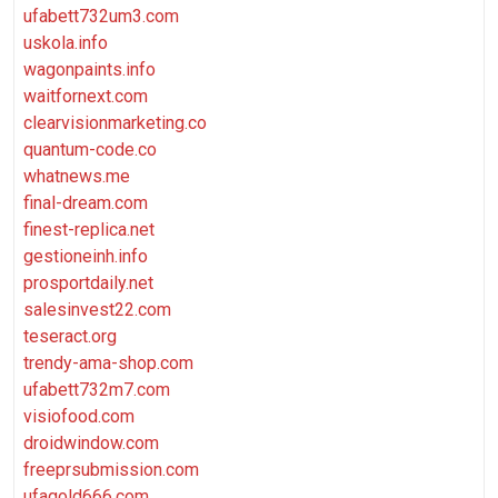
ufabett732um3.com
uskola.info
wagonpaints.info
waitfornext.com
clearvisionmarketing.co
quantum-code.co
whatnews.me
final-dream.com
finest-replica.net
gestioneinh.info
prosportdaily.net
salesinvest22.com
teseract.org
trendy-ama-shop.com
ufabett732m7.com
visiofood.com
droidwindow.com
freeprsubmission.com
ufagold666.com