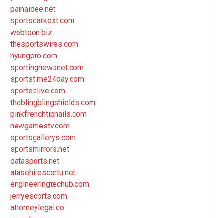
painaidee.net
sportsdarkest.com
webtoon.biz
thesportswires.com
hyungpro.com
sportingnewsnet.com
sportstime24day.com
sporteslive.com
theblingblingshields.com
pinkfrenchtipnails.com
newgamestv.com
sportsgallerys.com
sportsmirrors.net
datasports.net
atasehirescortu.net
engineeringtechub.com
jerryescorts.com
attorneylegal.co