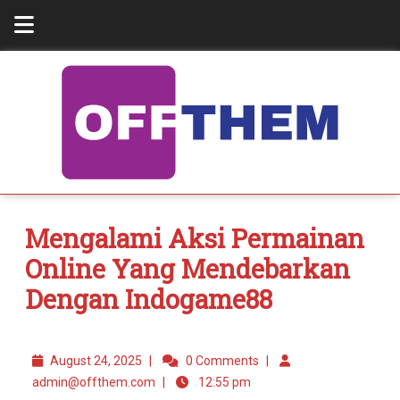
Mengalami Aksi Permainan
Online Yang Mendebarkan
Dengan Indogame88
August 24, 2025
|
0 Comments
|
admin@offthem.com
|
12:55 pm