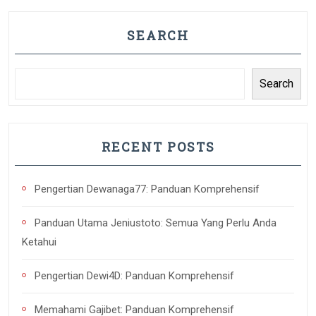
SEARCH
Search
RECENT POSTS
Pengertian Dewanaga77: Panduan Komprehensif
Panduan Utama Jeniustoto: Semua Yang Perlu Anda
Ketahui
Pengertian Dewi4D: Panduan Komprehensif
Memahami Gajibet: Panduan Komprehensif