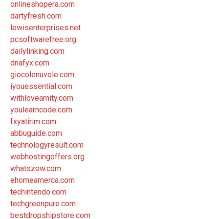
onlineshopera.com
dartyfresh.com
lewisenterprises.net
pcsoftwarefree.org
dailylinking.com
dnafyx.com
giocolenuvole.com
iyouessential.com
withloveamity.com
youlearncode.com
fxyatirim.com
abbuguide.com
technologyresult.com
webhostingoffers.org
whatszow.com
ehomeamerca.com
techintendo.com
techgreenpure.com
bestdropshipstore.com