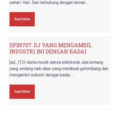
sehari -hari. Dari terhubung dengan teman ...
Read More
SPIN707: DJ YANG MENGAMBIL
INDUSTRI INI DENGAN BADAI
[ad_1] Di dunia musik dansa elektronik, ada bintang
yang sedang naik daun yang membuat gelombang dan
mengambil industri dengan badai. ...
Read More