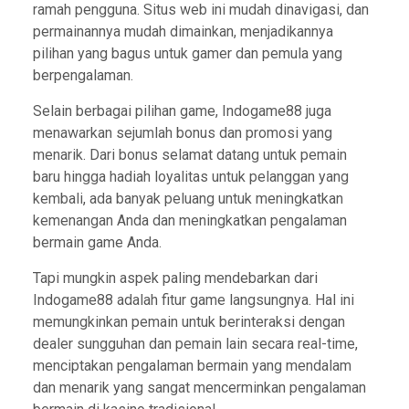
ramah pengguna. Situs web ini mudah dinavigasi, dan
permainannya mudah dimainkan, menjadikannya
pilihan yang bagus untuk gamer dan pemula yang
berpengalaman.
Selain berbagai pilihan game, Indogame88 juga
menawarkan sejumlah bonus dan promosi yang
menarik. Dari bonus selamat datang untuk pemain
baru hingga hadiah loyalitas untuk pelanggan yang
kembali, ada banyak peluang untuk meningkatkan
kemenangan Anda dan meningkatkan pengalaman
bermain game Anda.
Tapi mungkin aspek paling mendebarkan dari
Indogame88 adalah fitur game langsungnya. Hal ini
memungkinkan pemain untuk berinteraksi dengan
dealer sungguhan dan pemain lain secara real-time,
menciptakan pengalaman bermain yang mendalam
dan menarik yang sangat mencerminkan pengalaman