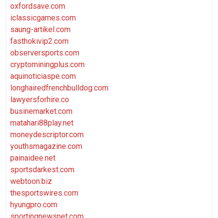
oxfordsave.com
iclassicgames.com
saung-artikel.com
fasthokivip2.com
observersports.com
cryptominingplus.com
aquinoticiaspe.com
longhairedfrenchbulldog.com
lawyersforhire.co
businemarket.com
matahari88play.net
moneydescriptor.com
youthsmagazine.com
painaidee.net
sportsdarkest.com
webtoon.biz
thesportswires.com
hyungpro.com
sportingnewsnet.com