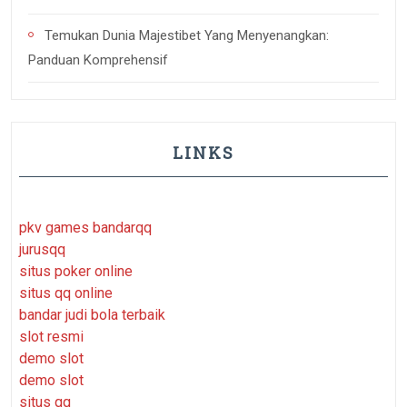
Temukan Dunia Majestibet Yang Menyenangkan:
Panduan Komprehensif
LINKS
pkv games bandarqq
jurusqq
situs poker online
situs qq online
bandar judi bola terbaik
slot resmi
demo slot
demo slot
situs qq