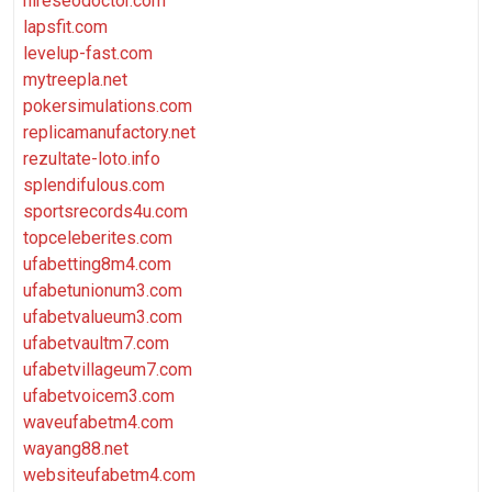
hireseodoctor.com
lapsfit.com
levelup-fast.com
mytreepla.net
pokersimulations.com
replicamanufactory.net
rezultate-loto.info
splendifulous.com
sportsrecords4u.com
topceleberites.com
ufabetting8m4.com
ufabetunionum3.com
ufabetvalueum3.com
ufabetvaultm7.com
ufabetvillageum7.com
ufabetvoicem3.com
waveufabetm4.com
wayang88.net
websiteufabetm4.com