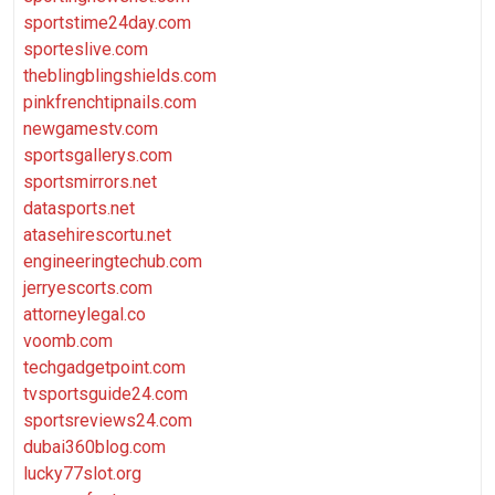
sportstime24day.com
sporteslive.com
theblingblingshields.com
pinkfrenchtipnails.com
newgamestv.com
sportsgallerys.com
sportsmirrors.net
datasports.net
atasehirescortu.net
engineeringtechub.com
jerryescorts.com
attorneylegal.co
voomb.com
techgadgetpoint.com
tvsportsguide24.com
sportsreviews24.com
dubai360blog.com
lucky77slot.org