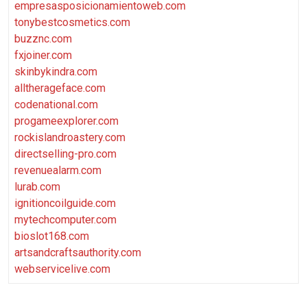
empresasposicionamientoweb.com
tonybestcosmetics.com
buzznc.com
fxjoiner.com
skinbykindra.com
alltherageface.com
codenational.com
progameexplorer.com
rockislandroastery.com
directselling-pro.com
revenuealarm.com
lurab.com
ignitioncoilguide.com
mytechcomputer.com
bioslot168.com
artsandcraftsauthority.com
webservicelive.com