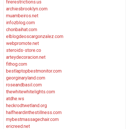
firerestrictions.us
archiesbrooklyn.com
muambeiros.net
infozblog.com
chonbaihat.com
elblogdeoscargonzalez.com
webpromote.net
steroids-store.co
arteydecoracion.net
fithog.com
bestlaptopbestmonitor.com
georginaryland.com
roseandbasil.com
thewhitewhitelights.com
atdhe.ws
heckrodtwetland.org
halfheardinthestillness.com
mybestmassagechair.com
ericreed.net