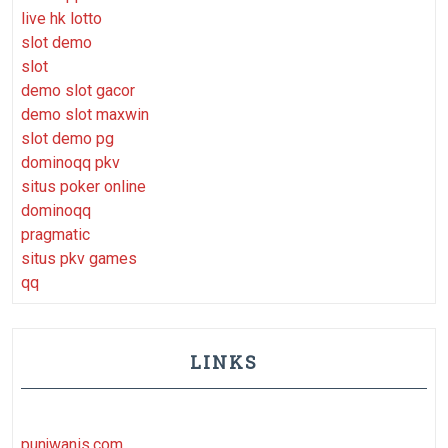
live hk lotto
slot demo
slot
demo slot gacor
demo slot maxwin
slot demo pg
dominoqq pkv
situs poker online
dominoqq
pragmatic
situs pkv games
qq
LINKS
punjwanis.com