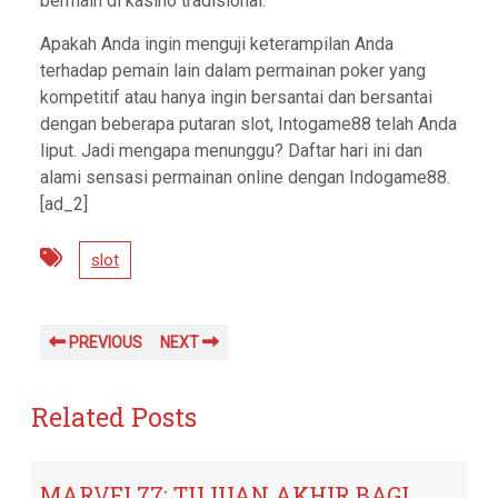
bermain di kasino tradisional.
Apakah Anda ingin menguji keterampilan Anda
terhadap pemain lain dalam permainan poker yang
kompetitif atau hanya ingin bersantai dan bersantai
dengan beberapa putaran slot, Intogame88 telah Anda
liput. Jadi mengapa menunggu? Daftar hari ini dan
alami sensasi permainan online dengan Indogame88.
[ad_2]
slot
PREVIOUS
NEXT
Related Posts
MARVEL77: TUJUAN AKHIR BAGI