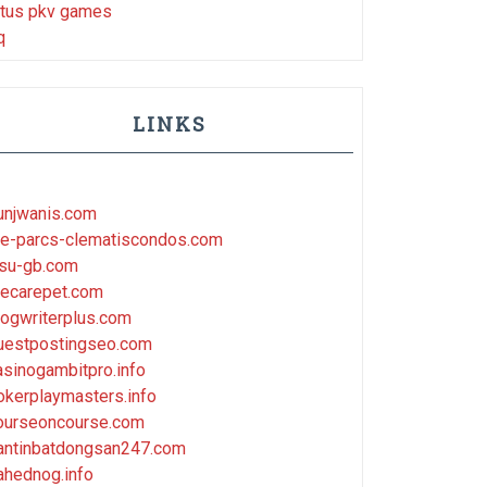
itus pkv games
q
LINKS
unjwanis.com
he-parcs-clematiscondos.com
usu-gb.com
hecarepet.com
logwriterplus.com
uestpostingseo.com
asinogambitpro.info
okerplaymasters.info
ourseoncourse.com
antinbatdongsan247.com
ahednog.info