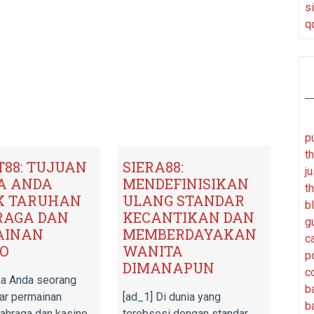
s
q
p
t
T88: TUJUAN
SIERA88:
j
A ANDA
MENDEFINISIKAN
t
K TARUHAN
ULANG STANDAR
b
RAGA DAN
KECANTIKAN DAN
g
AINAN
MEMBERDAYAKAN
c
O
WANITA
p
DIMANAPUN
c
ka Anda seorang
b
r permainan
[ad_1] Di dunia yang
b
lahraga dan kasino,
terobsesi dengan standar