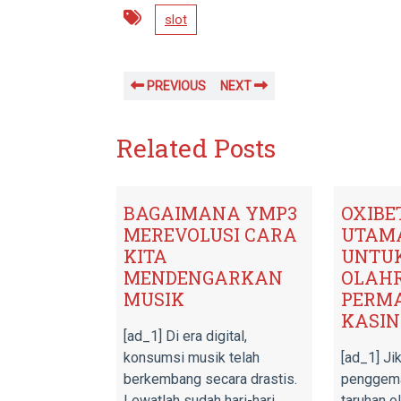
slot
PREVIOUS
NEXT
Related Posts
BAGAIMANA YMP3
OXIBE
MEREVOLUSI CARA
UTAM
KITA
UNTU
MENDENGARKAN
OLAH
MUSIK
PERM
KASIN
[ad_1] Di era digital,
konsumsi musik telah
[ad_1] Ji
berkembang secara drastis.
penggema
Lewatlah sudah hari-hari
taruhan o