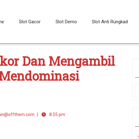
me
Slot Gacor
Slot Demo
Slot Anti Rungkad
kor Dan Mengambil
 Mendominasi
in@offthem.com
|
8:55 pm