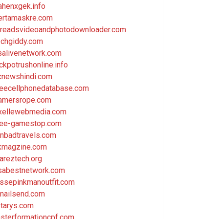
ahenxgek.info
ertamaskre.com
hreadsvideoandphotodownloader.com
echgiddy.com
salivenetwork.com
ackpotrushonline.info
cnewshindi.com
reecellphonedatabase.com
amersrope.com
xellewebmedia.com
ree-gamestop.com
inbadtravels.com
kmagzine.com
areztech.org
sabestnetwork.com
essepinkmanoutfit.com
mailsend.com
etarys.com
asterformationcpf.com