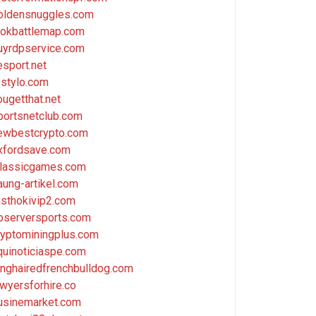
oldensnuggles.com
ookbattlemap.com
uyrdpservice.com
esport.net
ostylo.com
ougetthat.net
portsnetclub.com
ewbestcrypto.com
xfordsave.com
classicgames.com
aung-artikel.com
asthokivip2.com
bserversports.com
ryptominingplus.com
quinoticiaspe.com
onghairedfrenchbulldog.com
awyersforhire.co
usinemarket.com