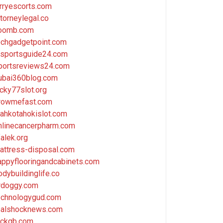
erryescorts.com
ttorneylegal.co
oomb.com
echgadgetpoint.com
vsportsguide24.com
portsreviews24.com
ubai360blog.com
ucky77slot.org
rowmefast.com
ahkotahokislot.com
nlinecancerpharm.com
falek.org
attress-disposal.com
appyflooringandcabinets.com
odybuildinglife.co
rdoggy.com
echnologygud.com
ealshocknews.com
ickgb.com