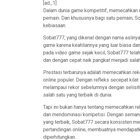
[ad_1]
Dalam dunia game kompetitif, memecahkan r
pemain. Dan khususnya bagi satu pemain, S
kebiasaan.
Sobat777, yang dikenal dengan nama aslinya
game karena keahliannya yang luar biasa dan
pada video game sejak kecil, Sobat777 tel
dan dengan cepat naik pangkat menjadi salah
Prestasi terbarunya adalah memecahkan reko
online populer. Dengan refleks secepat kil
melampaui rekor sebelumnya dengan selisih
salah satu yang terbaik di dunia.
Tapi ini bukan hanya tentang memecahkan re
dan mendominasi kompetisi. Dengan semanga
yang terbaik, Sobat777 secara konsisten me
pertandingan online, membuatnya mendapatk
diperhitungkan.