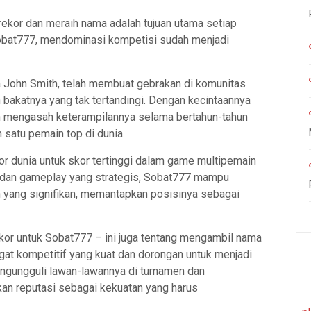
ekor dan meraih nama adalah tujuan utama setiap
obat777, mendominasi kompetisi sudah menjadi
 John Smith, telah membuat gebrakan di komunitas
 bakatnya yang tak tertandingi. Dengan kecintaannya
ah mengasah keterampilannya selama bertahun-tahun
 satu pemain top di dunia.
r dunia untuk skor tertinggi dalam game multipemain
at dan gameplay yang strategis, Sobat777 mampu
 yang signifikan, memantapkan posisinya sebagai
kor untuk Sobat777 – ini juga tentang mengambil nama
t kompetitif yang kuat dan dorongan untuk menjadi
ngungguli lawan-lawannya di turnamen dan
an reputasi sebagai kekuatan yang harus