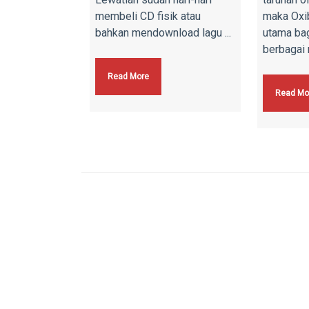
membeli CD fisik atau
maka Oxib
bahkan mendownload lagu ...
utama ba
berbagai 
Read More
Read Mo