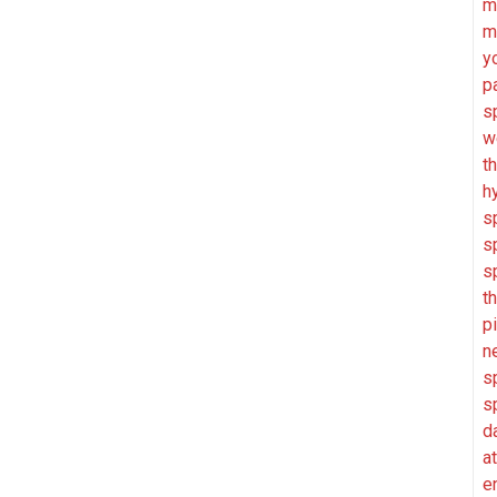
m
m
y
p
s
w
t
h
s
s
s
t
p
n
s
s
d
a
e