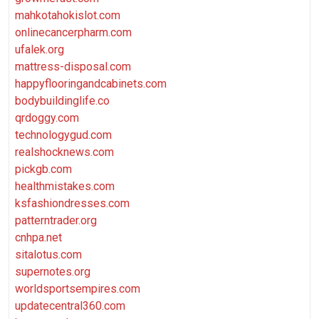
mahkotahokislot.com
onlinecancerpharm.com
ufalek.org
mattress-disposal.com
happyflooringandcabinets.com
bodybuildinglife.co
qrdoggy.com
technologygud.com
realshocknews.com
pickgb.com
healthmistakes.com
ksfashiondresses.com
patterntrader.org
cnhpa.net
sitalotus.com
supernotes.org
worldsportsempires.com
updatecentral360.com