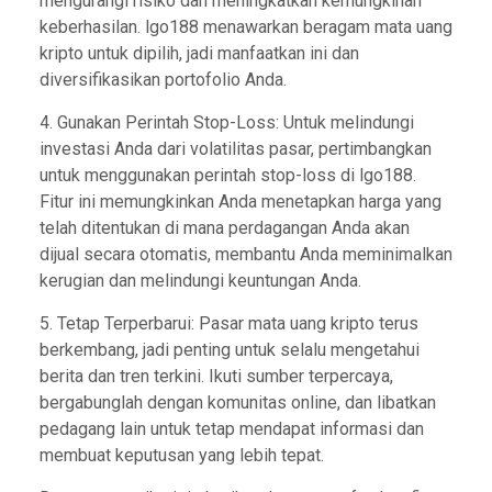
mengurangi risiko dan meningkatkan kemungkinan
keberhasilan. lgo188 menawarkan beragam mata uang
kripto untuk dipilih, jadi manfaatkan ini dan
diversifikasikan portofolio Anda.
4. Gunakan Perintah Stop-Loss: Untuk melindungi
investasi Anda dari volatilitas pasar, pertimbangkan
untuk menggunakan perintah stop-loss di lgo188.
Fitur ini memungkinkan Anda menetapkan harga yang
telah ditentukan di mana perdagangan Anda akan
dijual secara otomatis, membantu Anda meminimalkan
kerugian dan melindungi keuntungan Anda.
5. Tetap Terperbarui: Pasar mata uang kripto terus
berkembang, jadi penting untuk selalu mengetahui
berita dan tren terkini. Ikuti sumber terpercaya,
bergabunglah dengan komunitas online, dan libatkan
pedagang lain untuk tetap mendapat informasi dan
membuat keputusan yang lebih tepat.