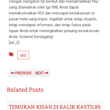
Dengan mengikuti tip berikut dan memanfaatkan fitur
yang ditawarkan oleh lgo188, Anda dapat
memaksimalkan ROI dan mencapai kesuksesan di
pasar mata uang kripto. Ingatlah untuk tetap disiplin,
tetap mendapat informasi, dan tetap fokus pada
tujuan Anda untuk meningkatkan peluang kesuksesan
Anda. Selamat berdagang!
[ad_2]
slot
PREVIOUS
NEXT
Related Posts
TEMUKAN KISAH DI BALIK KASTIL89: