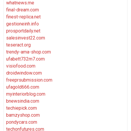
whatnews.me
final-dream.com
finest-replica.net
gestioneinh.info
prosportdaily.net
salesinvest22.com
teseract.org
trendy-ama-shop.com
ufabett732m7.com
visiofood.com
droidwindow.com
freeprsubmission.com
ufagold666.com
myinteriorblog.com
bnewsindia.com
techiepick.com
bamzyshop.com
pondycars.com
techonfutures.com