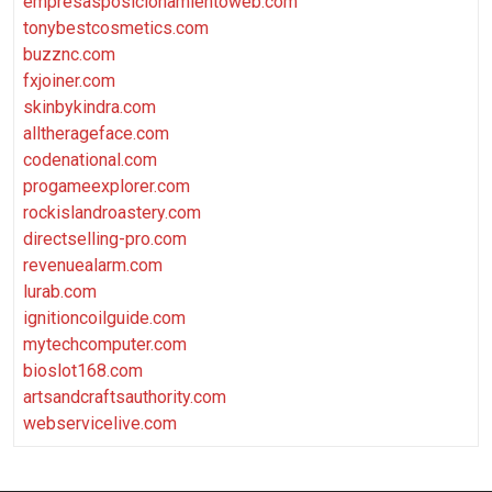
empresasposicionamientoweb.com
tonybestcosmetics.com
buzznc.com
fxjoiner.com
skinbykindra.com
alltherageface.com
codenational.com
progameexplorer.com
rockislandroastery.com
directselling-pro.com
revenuealarm.com
lurab.com
ignitioncoilguide.com
mytechcomputer.com
bioslot168.com
artsandcraftsauthority.com
webservicelive.com