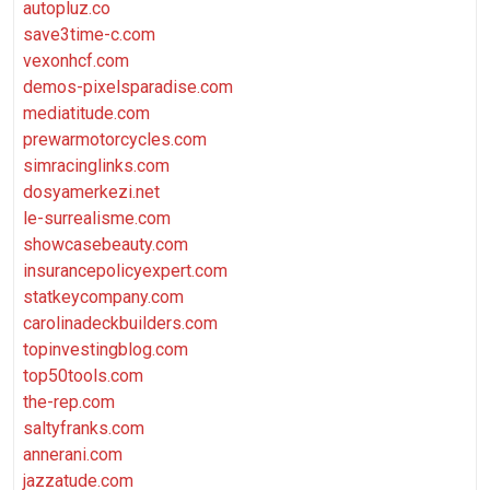
autopluz.co
save3time-c.com
vexonhcf.com
demos-pixelsparadise.com
mediatitude.com
prewarmotorcycles.com
simracinglinks.com
dosyamerkezi.net
le-surrealisme.com
showcasebeauty.com
insurancepolicyexpert.com
statkeycompany.com
carolinadeckbuilders.com
topinvestingblog.com
top50tools.com
the-rep.com
saltyfranks.com
annerani.com
jazzatude.com