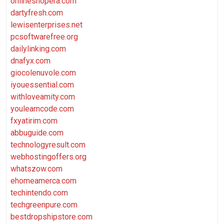
onlineshopera.com
dartyfresh.com
lewisenterprises.net
pcsoftwarefree.org
dailylinking.com
dnafyx.com
giocolenuvole.com
iyouessential.com
withloveamity.com
youlearncode.com
fxyatirim.com
abbuguide.com
technologyresult.com
webhostingoffers.org
whatszow.com
ehomeamerca.com
techintendo.com
techgreenpure.com
bestdropshipstore.com