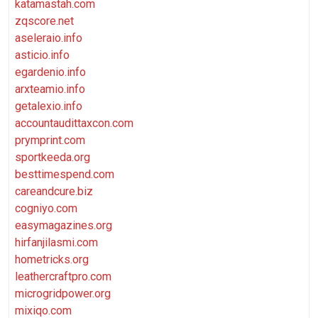
katamastah.com
zqscore.net
aseleraio.info
asticio.info
egardenio.info
arxteamio.info
getalexio.info
accountaudittaxcon.com
prymprint.com
sportkeeda.org
besttimespend.com
careandcure.biz
cogniyo.com
easymagazines.org
hirfanjilasmi.com
hometricks.org
leathercraftpro.com
microgridpower.org
mixiqo.com