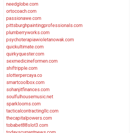
needglobe.com
ortocoach.com
passionawe.com
pittsburghpaintingprofessionals.com
plumberryworks.com
psychoterapiawioletanowak.com
quickultimate.com
quirkyquester.com
sexmedicineformen.com
shiftripple.com
slotterpercaya.co
smartcoolbox.com
sohanjitfinances.com
soulfulhousemusic.net
sparklooms.com
tacticalcontractingllc.com
thecapitalpowers.com
tobabet88slot3.com
todayscurrentnews.com