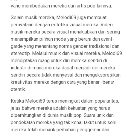
yang membedakan mereka dari artis pop lainnya.
Selain musik mereka, Melodi69 juga membuat
pernyataan dengan estetika visual mereka. Video
musik mereka secara visual menakjubkan dan sering
menampilkan pilihan mode yang berani dan avant-
garde yang menantang norma gender tradisional dan
stereotip. Melalui musik dan visual mereka, Melodi69
menciptakan ruang untuk diri mereka sendiri di
industri di mana mereka dapat menjadi diri mereka
sendiri secara tidak menyesal dan mengekspresikan
kreativitas mereka dengan cara yang benar -benar
otentik.
Ketika Melodi69 terus meningkat dalam popularitas,
jelas bahwa mereka adalah kekuatan yang harus
diperhitungkan di dunia musik pop. Suara unik dan
pendekatan mereka yang tak kenal takut untuk seni
mereka telah menarik perhatian penggemar dan