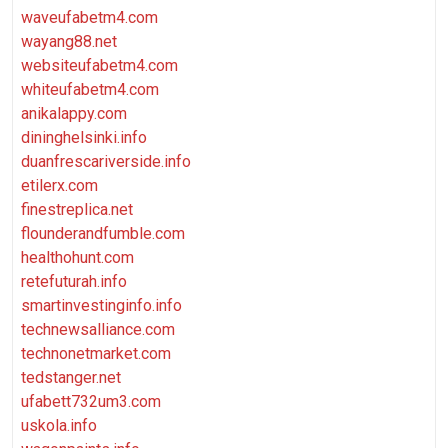
waveufabetm4.com
wayang88.net
websiteufabetm4.com
whiteufabetm4.com
anikalappy.com
dininghelsinki.info
duanfrescariverside.info
etilerx.com
finestreplica.net
flounderandfumble.com
healthohunt.com
retefuturah.info
smartinvestinginfo.info
technewsalliance.com
technonetmarket.com
tedstanger.net
ufabett732um3.com
uskola.info