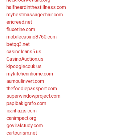
halfheardinthestillness.com
mybestmassagechair.com
ericreed.net
fluxetine.com
mobilecasino8760.com
betqq3.net
casinoloans5.us
CasinoAuction.us
kipooglecouk.us
mykitchennhome.com
aumoulinvert.com
thefoodiepassport.com
superwindowproject.com
papibakigrafo.com
icanhazjs.com
canimpact.org
goviralstudy.com
cartourism.net