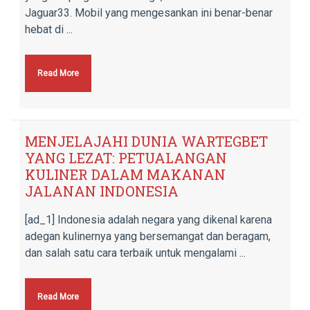
Jaguar33. Mobil yang mengesankan ini benar-benar
hebat di ...
Read More
MENJELAJAHI DUNIA WARTEGBET
YANG LEZAT: PETUALANGAN
KULINER DALAM MAKANAN
JALANAN INDONESIA
[ad_1] Indonesia adalah negara yang dikenal karena
adegan kulinernya yang bersemangat dan beragam,
dan salah satu cara terbaik untuk mengalami ...
Read More