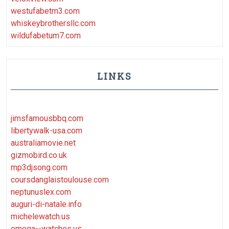
westufabetm3.com
whiskeybrothersllc.com
wildufabetum7.com
LINKS
jimsfamousbbq.com
libertywalk-usa.com
australiamovie.net
gizmobird.co.uk
mp3djsong.com
coursdanglaistoulouse.com
neptunuslex.com
auguri-di-natale.info
michelewatch.us
omega--watches.us