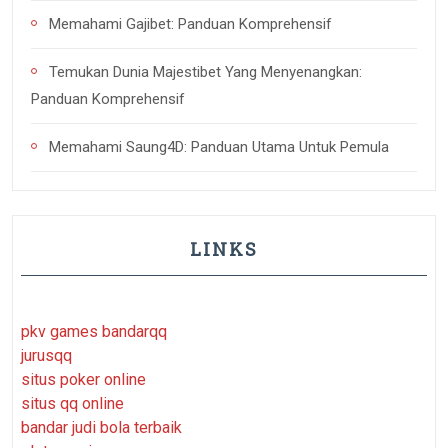
Memahami Gajibet: Panduan Komprehensif
Temukan Dunia Majestibet Yang Menyenangkan:
Panduan Komprehensif
Memahami Saung4D: Panduan Utama Untuk Pemula
LINKS
pkv games bandarqq
jurusqq
situs poker online
situs qq online
bandar judi bola terbaik