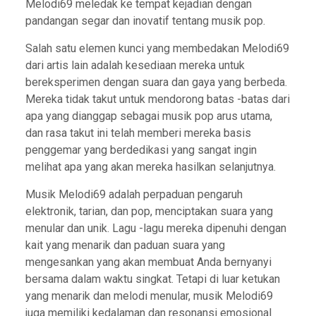
Melodi69 meledak ke tempat kejadian dengan
pandangan segar dan inovatif tentang musik pop.
Salah satu elemen kunci yang membedakan Melodi69
dari artis lain adalah kesediaan mereka untuk
bereksperimen dengan suara dan gaya yang berbeda.
Mereka tidak takut untuk mendorong batas -batas dari
apa yang dianggap sebagai musik pop arus utama,
dan rasa takut ini telah memberi mereka basis
penggemar yang berdedikasi yang sangat ingin
melihat apa yang akan mereka hasilkan selanjutnya.
Musik Melodi69 adalah perpaduan pengaruh
elektronik, tarian, dan pop, menciptakan suara yang
menular dan unik. Lagu -lagu mereka dipenuhi dengan
kait yang menarik dan paduan suara yang
mengesankan yang akan membuat Anda bernyanyi
bersama dalam waktu singkat. Tetapi di luar ketukan
yang menarik dan melodi menular, musik Melodi69
juga memiliki kedalaman dan resonansi emosional