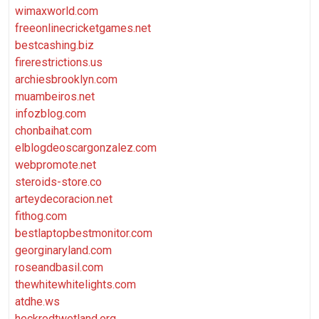
wimaxworld.com
freeonlinecricketgames.net
bestcashing.biz
firerestrictions.us
archiesbrooklyn.com
muambeiros.net
infozblog.com
chonbaihat.com
elblogdeoscargonzalez.com
webpromote.net
steroids-store.co
arteydecoracion.net
fithog.com
bestlaptopbestmonitor.com
georginaryland.com
roseandbasil.com
thewhitewhitelights.com
atdhe.ws
heckrodtwetland.org