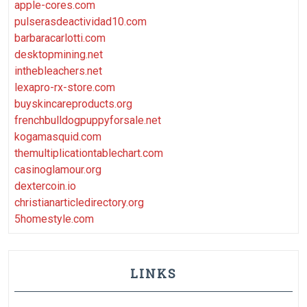
apple-cores.com
pulserasdeactividad10.com
barbaracarlotti.com
desktopmining.net
inthebleachers.net
lexapro-rx-store.com
buyskincareproducts.org
frenchbulldogpuppyforsale.net
kogamasquid.com
themultiplicationtablechart.com
casinoglamour.org
dextercoin.io
christianarticledirectory.org
5homestyle.com
LINKS