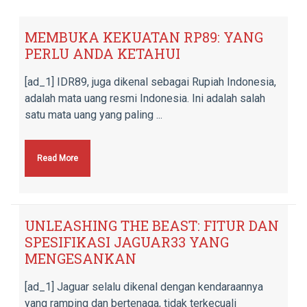
MEMBUKA KEKUATAN RP89: YANG
PERLU ANDA KETAHUI
[ad_1] IDR89, juga dikenal sebagai Rupiah Indonesia,
adalah mata uang resmi Indonesia. Ini adalah salah
satu mata uang yang paling ...
Read More
UNLEASHING THE BEAST: FITUR DAN
SPESIFIKASI JAGUAR33 YANG
MENGESANKAN
[ad_1] Jaguar selalu dikenal dengan kendaraannya
yang ramping dan bertenaga, tidak terkecuali