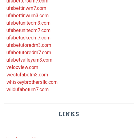
ufabettersum7.com
ufabettinwm7.com
ufabettinwum3.com
ufabetunitedm3.com
ufabetunitedm7.com
ufabetuskedm7.com
ufabetutoredm3.com
ufabetutoredm7.com
ufabetvalleyum3.com
veloxview.com
westufabetm3.com
whiskeybrothersllc.com
wildufabetum7.com
LINKS