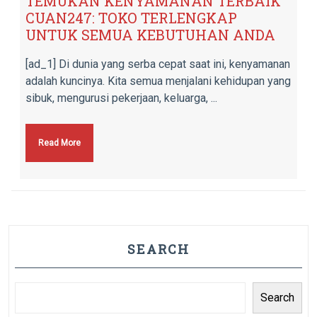
TEMUKAN KENYAMANAN TERBAIK
CUAN247: TOKO TERLENGKAP
UNTUK SEMUA KEBUTUHAN ANDA
[ad_1] Di dunia yang serba cepat saat ini, kenyamanan
adalah kuncinya. Kita semua menjalani kehidupan yang
sibuk, mengurusi pekerjaan, keluarga, ...
Read More
SEARCH
Search