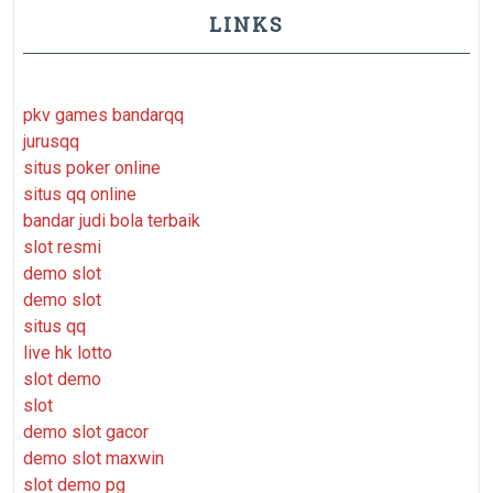
LINKS
pkv games bandarqq
jurusqq
situs poker online
situs qq online
bandar judi bola terbaik
slot resmi
demo slot
demo slot
situs qq
live hk lotto
slot demo
slot
demo slot gacor
demo slot maxwin
slot demo pg