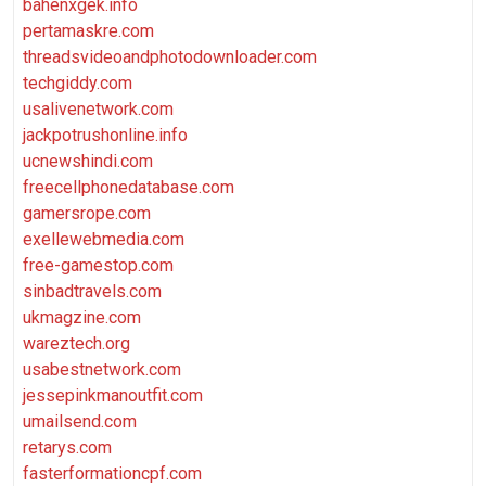
bahenxgek.info
pertamaskre.com
threadsvideoandphotodownloader.com
techgiddy.com
usalivenetwork.com
jackpotrushonline.info
ucnewshindi.com
freecellphonedatabase.com
gamersrope.com
exellewebmedia.com
free-gamestop.com
sinbadtravels.com
ukmagzine.com
wareztech.org
usabestnetwork.com
jessepinkmanoutfit.com
umailsend.com
retarys.com
fasterformationcpf.com