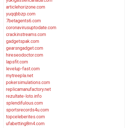
yukigassencanada.com
articlehorizone.com
yuqqbbzp.com
7betagents6.com
coronavirusuptodate.com
crackinstreams.com
gadgetspak.com
gearsngadget.com
hireseodoctor.com
lapsfit.com
levelup-fast.com
mytreepla.net
pokersimulations.com
replicamanufactory.net
rezultate-loto.info
splendifulous.com
sportsrecords4u.com
topceleberites.com
ufabetting8m4.com