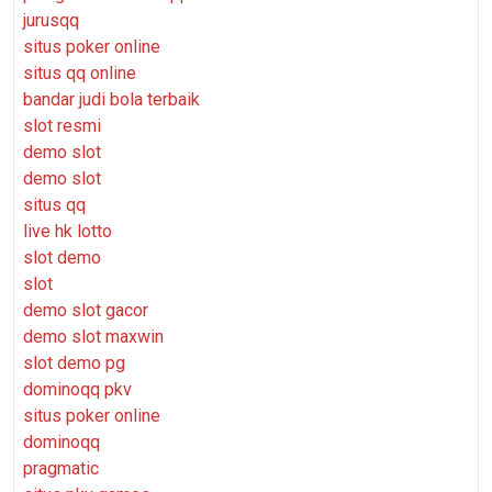
jurusqq
situs poker online
situs qq online
bandar judi bola terbaik
slot resmi
demo slot
demo slot
situs qq
live hk lotto
slot demo
slot
demo slot gacor
demo slot maxwin
slot demo pg
dominoqq pkv
situs poker online
dominoqq
pragmatic