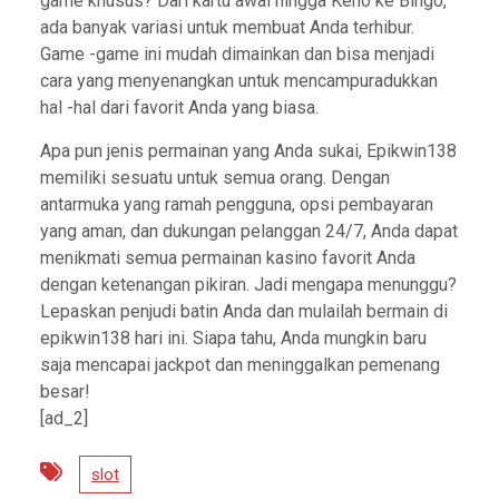
game khusus? Dari kartu awal hingga Keno ke Bingo,
ada banyak variasi untuk membuat Anda terhibur.
Game -game ini mudah dimainkan dan bisa menjadi
cara yang menyenangkan untuk mencampuradukkan
hal -hal dari favorit Anda yang biasa.
Apa pun jenis permainan yang Anda sukai, Epikwin138
memiliki sesuatu untuk semua orang. Dengan
antarmuka yang ramah pengguna, opsi pembayaran
yang aman, dan dukungan pelanggan 24/7, Anda dapat
menikmati semua permainan kasino favorit Anda
dengan ketenangan pikiran. Jadi mengapa menunggu?
Lepaskan penjudi batin Anda dan mulailah bermain di
epikwin138 hari ini. Siapa tahu, Anda mungkin baru
saja mencapai jackpot dan meninggalkan pemenang
besar!
[ad_2]
slot