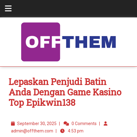
Lepaskan Penjudi Batin
Anda Dengan Game Kasino
Top Epikwin138
September 30, 2025
|
0 Comments
|
admin@offthem.com
|
4:53 pm