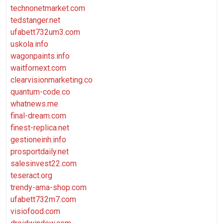
technonetmarket.com
tedstanger.net
ufabett732um3.com
uskola.info
wagonpaints.info
waitfornext.com
clearvisionmarketing.co
quantum-code.co
whatnews.me
final-dream.com
finest-replica.net
gestioneinh.info
prosportdaily.net
salesinvest22.com
teseract.org
trendy-ama-shop.com
ufabett732m7.com
visiofood.com