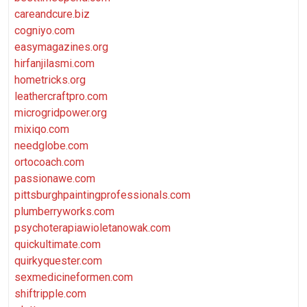
careandcure.biz
cogniyo.com
easymagazines.org
hirfanjilasmi.com
hometricks.org
leathercraftpro.com
microgridpower.org
mixiqo.com
needglobe.com
ortocoach.com
passionawe.com
pittsburghpaintingprofessionals.com
plumberryworks.com
psychoterapiawioletanowak.com
quickultimate.com
quirkyquester.com
sexmedicineformen.com
shiftripple.com