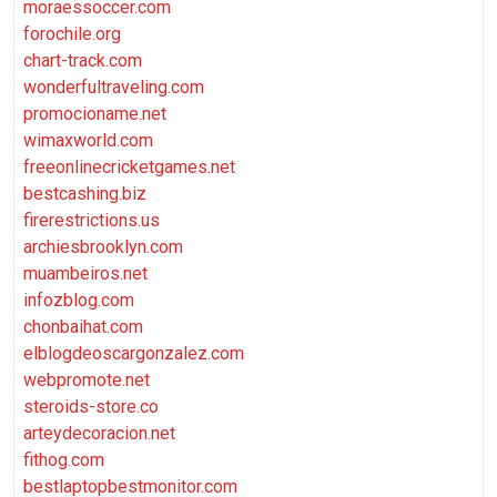
moraessoccer.com
forochile.org
chart-track.com
wonderfultraveling.com
promocioname.net
wimaxworld.com
freeonlinecricketgames.net
bestcashing.biz
firerestrictions.us
archiesbrooklyn.com
muambeiros.net
infozblog.com
chonbaihat.com
elblogdeoscargonzalez.com
webpromote.net
steroids-store.co
arteydecoracion.net
fithog.com
bestlaptopbestmonitor.com