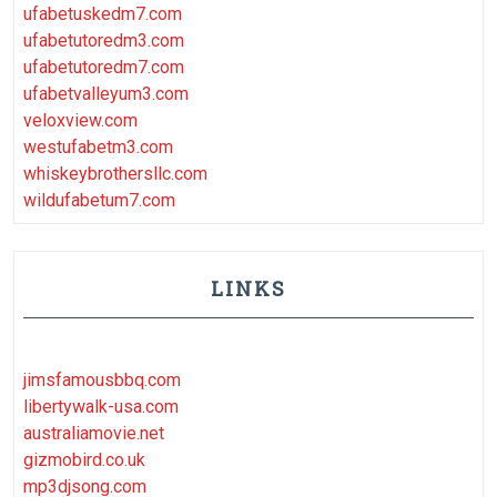
ufabetuskedm7.com
ufabetutoredm3.com
ufabetutoredm7.com
ufabetvalleyum3.com
veloxview.com
westufabetm3.com
whiskeybrothersllc.com
wildufabetum7.com
LINKS
jimsfamousbbq.com
libertywalk-usa.com
australiamovie.net
gizmobird.co.uk
mp3djsong.com