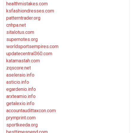
healthmistakes.com
ksfashiondresses.com
patterntrader.org
cnhpa.net
sitalotus.com
supernotes.org
worldsportsempires.com
updatecentral360.com
katamastah.com
zqscore.net
aseleraio.info
asticio.info
egardenio.info
arxteamio.info
getalexio.info
accountaudittaxcon.com
prymprint.com
sportkeeda.org
besttimespend.com