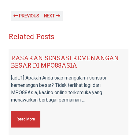
PREVIOUS
NEXT
Related Posts
RASAKAN SENSASI KEMENANGAN
BESAR DI MPO88ASIA
[ad_1] Apakah Anda siap mengalami sensasi
kemenangan besar? Tidak terlihat lagi dari
MPO88Asia, kasino online terkemuka yang
menawarkan berbagai permainan ...
Read More