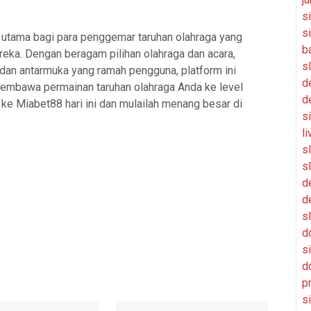
s
s
n utama bagi para penggemar taruhan olahraga yang
b
ka. Dengan beragam pilihan olahraga dan acara,
s
, dan antarmuka yang ramah pengguna, platform ini
d
embawa permainan taruhan olahraga Anda ke level
d
ke Miabet88 hari ini dan mulailah menang besar di
s
li
s
s
d
d
s
d
s
d
p
s