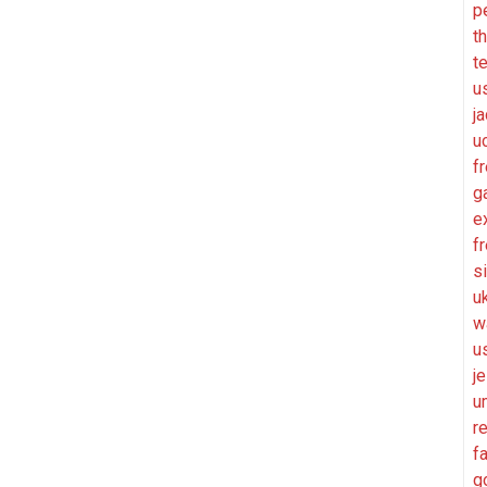
p
t
t
u
j
u
f
g
e
f
s
u
w
u
j
u
r
f
g