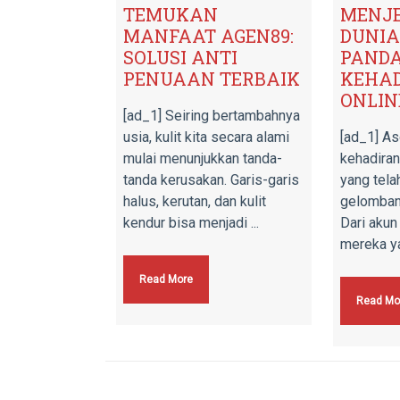
TEMUKAN
MENJ
MANFAAT AGEN89:
DUNIA
SOLUSI ANTI
PAND
PENUAAN TERBAIK
KEHA
ONLIN
[ad_1] Seiring bertambahnya
usia, kulit kita secara alami
[ad_1] A
mulai menunjukkan tanda-
kehadiran
tanda kerusakan. Garis-garis
yang tel
halus, kerutan, dan kulit
gelombang
kendur bisa menjadi ...
Dari akun
mereka ya
Read More
Read Mo