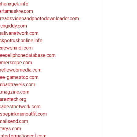
ahenxgek.info
ertamaskre.com
hreadsvideoandphotodownloader.com
echgiddy.com
salivenetwork.com
ackpotrushonline.info
cnewshindi.com
reecellphonedatabase.com
amersrope.com
xellewebmedia.com
ree-gamestop.com
inbadtravels.com
kmagzine.com
areztech.org
sabestnetwork.com
essepinkmanoutfit.com
mailsend.com
etarys.com
asterformationcpf.com