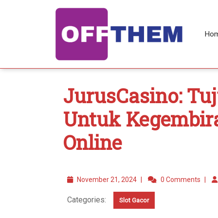
Ho
JurusCasino: T
Untuk Kegembir
Online
November 21, 2024
|
0 Comments
|
Categories:
Slot Gacor