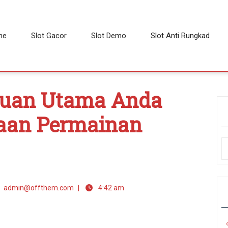
me
Slot Gacor
Slot Demo
Slot Anti Rungkad
ujuan Utama Anda
aan Permainan
admin@offthem.com
|
4:42 am