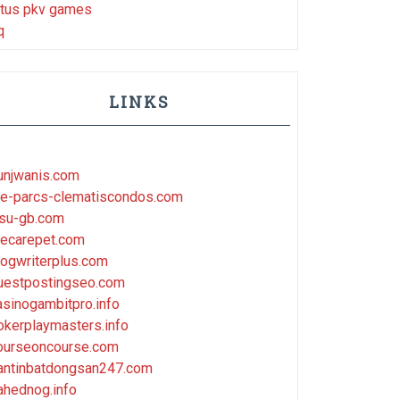
itus pkv games
q
LINKS
unjwanis.com
he-parcs-clematiscondos.com
usu-gb.com
hecarepet.com
logwriterplus.com
uestpostingseo.com
asinogambitpro.info
okerplaymasters.info
ourseoncourse.com
antinbatdongsan247.com
ahednog.info