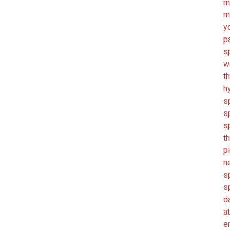
m
m
y
p
s
w
t
h
s
s
s
t
p
n
s
s
d
a
e