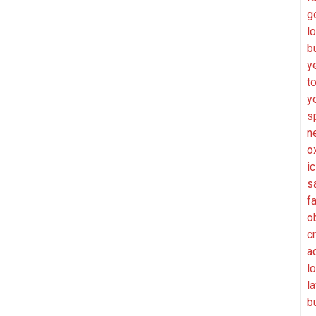
g
l
b
y
t
y
s
n
o
i
s
f
o
c
a
l
l
b