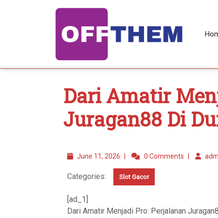
Ho
Dari Amatir Menj
Juragan88 Di D
June 11, 2026
|
0 Comments
|
adm
Categories:
Slot Gacor
[ad_1]
Dari Amatir Menjadi Pro: Perjalanan Juragan