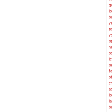
g
l
b
y
t
y
s
n
o
i
s
f
o
c
a
l
l
b