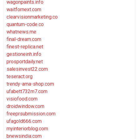
wagonpaints.info
waitfornext.com
clearvisionmarketing.co
quantum-code.co
whatnews.me
final-dream.com
finest-replica.net
gestioneinh.info
prosportdaily.net
salesinvest22.com
teseract.org
trendy-ama-shop.com
ufabett732m7.com
visiofood.com
droidwindow.com
freeprsubmission.com
ufagold666.com
myinteriorblog.com
bnewsindia.com