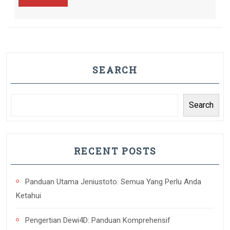
SEARCH
Search
RECENT POSTS
Panduan Utama Jeniustoto: Semua Yang Perlu Anda
Ketahui
Pengertian Dewi4D: Panduan Komprehensif