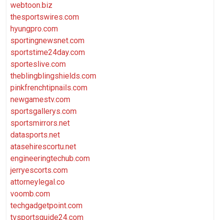
webtoon.biz
thesportswires.com
hyungpro.com
sportingnewsnet.com
sportstime24day.com
sporteslive.com
theblingblingshields.com
pinkfrenchtipnails.com
newgamestv.com
sportsgallerys.com
sportsmirrors.net
datasports.net
atasehirescortu.net
engineeringtechub.com
jerryescorts.com
attorneylegal.co
voomb.com
techgadgetpoint.com
tvsportsguide24.com