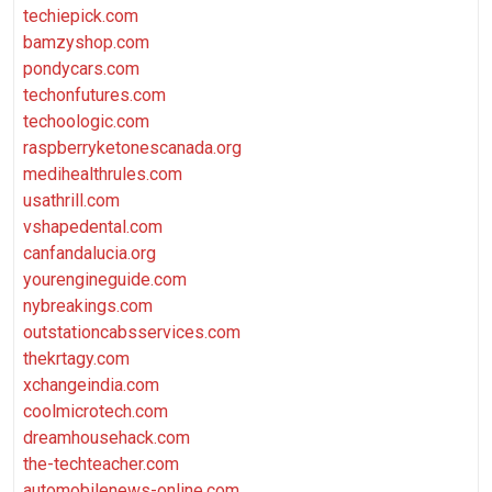
techiepick.com
bamzyshop.com
pondycars.com
techonfutures.com
techoologic.com
raspberryketonescanada.org
medihealthrules.com
usathrill.com
vshapedental.com
canfandalucia.org
yourengineguide.com
nybreakings.com
outstationcabsservices.com
thekrtagy.com
xchangeindia.com
coolmicrotech.com
dreamhousehack.com
the-techteacher.com
automobilenews-online.com