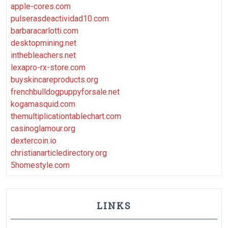
apple-cores.com
pulserasdeactividad10.com
barbaracarlotti.com
desktopmining.net
inthebleachers.net
lexapro-rx-store.com
buyskincareproducts.org
frenchbulldogpuppyforsale.net
kogamasquid.com
themultiplicationtablechart.com
casinoglamour.org
dextercoin.io
christianarticledirectory.org
5homestyle.com
LINKS