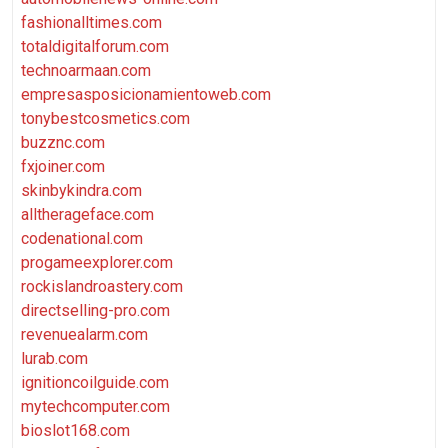
fashionalltimes.com
totaldigitalforum.com
technoarmaan.com
empresasposicionamientoweb.com
tonybestcosmetics.com
buzznc.com
fxjoiner.com
skinbykindra.com
alltherageface.com
codenational.com
progameexplorer.com
rockislandroastery.com
directselling-pro.com
revenuealarm.com
lurab.com
ignitioncoilguide.com
mytechcomputer.com
bioslot168.com