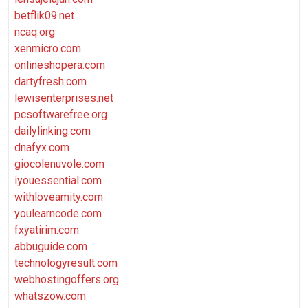
betflik09.net
ncaq.org
xenmicro.com
onlineshopera.com
dartyfresh.com
lewisenterprises.net
pcsoftwarefree.org
dailylinking.com
dnafyx.com
giocolenuvole.com
iyouessential.com
withloveamity.com
youlearncode.com
fxyatirim.com
abbuguide.com
technologyresult.com
webhostingoffers.org
whatszow.com