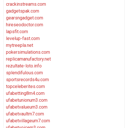
crackinstreams.com
gadgetspak.com
gearsngadget.com
hireseodoctor.com
lapsfit.com
levelup-fast.com
mytreepla.net
pokersimulations.com
replicamanufactory.net
rezultate-loto.info
splendifulous.com
sportsrecords4u.com
topceleberites.com
ufabetting8m4.com
ufabetunionum3.com
ufabetvalueum3.com
ufabetvaultm7.com
ufabetvillageum7.com
ufabetvoicem3.com