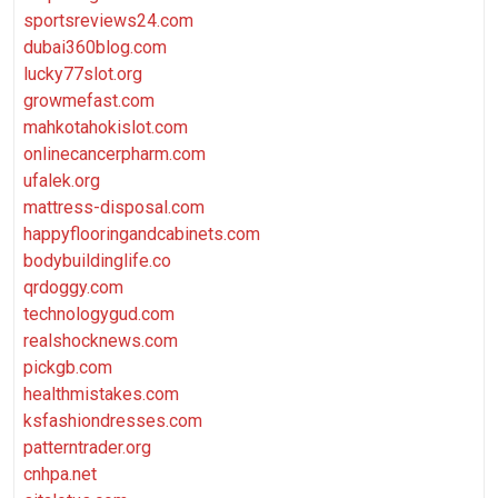
sportsreviews24.com
dubai360blog.com
lucky77slot.org
growmefast.com
mahkotahokislot.com
onlinecancerpharm.com
ufalek.org
mattress-disposal.com
happyflooringandcabinets.com
bodybuildinglife.co
qrdoggy.com
technologygud.com
realshocknews.com
pickgb.com
healthmistakes.com
ksfashiondresses.com
patterntrader.org
cnhpa.net