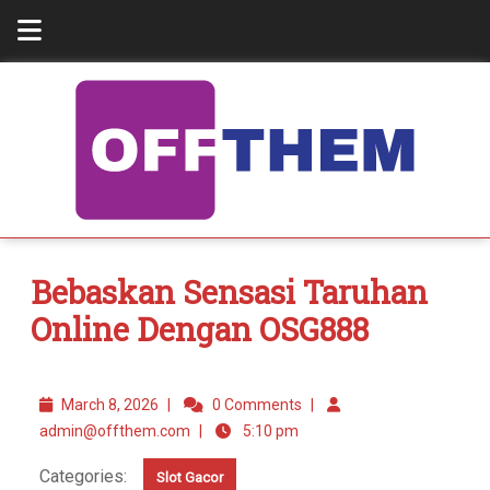
Bebaskan Sensasi Taruhan
Online Dengan OSG888
March 8, 2026
|
0 Comments
|
admin@offthem.com
|
5:10 pm
Categories:
Slot Gacor