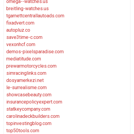
omega--watches.us
breitling-watches.us
tgarnettcentrallautoads.com
fixadvert.com
autopluz.co
save3time-c.com
vexonhcf.com
demos-pixelsparadise.com
mediatitude.com
prewarmotorcycles.com
simracinglinks.com
dosyamerkezi.net
le-surrealisme.com
showcasebeauty.com
insurancepolicyexpert.com
statkeycompany.com
carolinadeckbuilders.com
topinvestingblog.com
top50tools.com