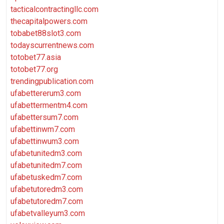
tacticalcontractingllc.com
thecapitalpowers.com
tobabet88slot3.com
todayscurrentnews.com
totobet77.asia
totobet77.org
trendingpublication.com
ufabettererum3.com
ufabettermentm4.com
ufabettersum7.com
ufabettinwm7.com
ufabettinwum3.com
ufabetunitedm3.com
ufabetunitedm7.com
ufabetuskedm7.com
ufabetutoredm3.com
ufabetutoredm7.com
ufabetvalleyum3.com