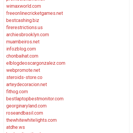
wimaxworld.com
freeonlinecricketgames.net
bestcashing.biz
firerestrictions.us
archiesbrooklyn.com
muambeiros.net
infozblog.com
chonbaihat.com
elblogdeoscargonzalez.com
webpromote.net
steroids-store.co
arteydecoracion.net
fithog.com
bestlaptopbestmonitor.com
georginaryland.com
roseandbasil.com
thewhitewhitelights.com
atdhe.ws