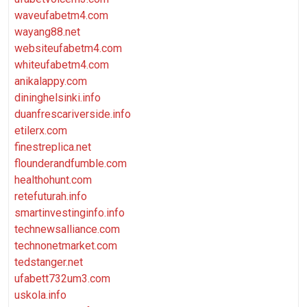
waveufabetm4.com
wayang88.net
websiteufabetm4.com
whiteufabetm4.com
anikalappy.com
dininghelsinki.info
duanfrescariverside.info
etilerx.com
finestreplica.net
flounderandfumble.com
healthohunt.com
retefuturah.info
smartinvestinginfo.info
technewsalliance.com
technonetmarket.com
tedstanger.net
ufabett732um3.com
uskola.info