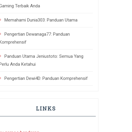
Gaming Terbaik Anda
Memahami Dunia303: Panduan Utama
Pengertian Dewanaga77: Panduan
Komprehensif
Panduan Utama Jeniustoto: Semua Yang
Perlu Anda Ketahui
Pengertian Dewi4D: Panduan Komprehensif
LINKS