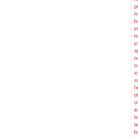
g
l
b
y
t
y
s
n
o
i
s
f
o
c
a
l
l
b