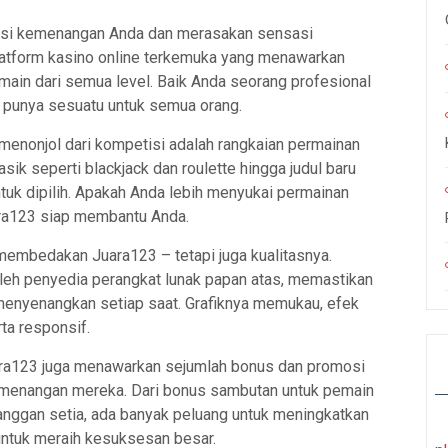
nsi kemenangan Anda dan merasakan sensasi
latform kasino online terkemuka yang menawarkan
main dari semua level. Baik Anda seorang profesional
 punya sesuatu untuk semua orang.
enonjol dari kompetisi adalah rangkaian permainan
sik seperti blackjack dan roulette hingga judul baru
untuk dipilih. Apakah Anda lebih menyukai permainan
uara123 siap membantu Anda.
embedakan Juara123 – tetapi juga kualitasnya.
leh penyedia perangkat lunak papan atas, memastikan
enyenangkan setiap saat. Grafiknya memukau, efek
ta responsif.
Juara123 juga menawarkan sejumlah bonus dan promosi
enangan mereka. Dari bonus sambutan untuk pemain
langgan setia, ada banyak peluang untuk meningkatkan
ntuk meraih kesuksesan besar.