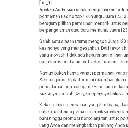
[ad_1]
Apakah Anda siap untuk mengeluarkan pote
permainan kasino top? Kunjungi Juara123, p
beragam pilihan permainan menarik untuk pe
berpengalaman atau baru memulai, Juara123
Salah satu alasan utama mengapa Juara123 m
kasinonya yang mengesankan. Dari favorit kla
yang inovatif, tidak ada kekurangan pilihan 
meja tradisional atau slot video modern, J
Namun bukan hanya variasi permainan yang m
Semua game di platform ini dikembangkan o
pengalaman bermain game yang lancar dan m
suaranya imersif, dan gameplaynya halus ser
Selain pilihan permainan yang luar biasa, 
untuk membantu pemain memaksimalkan kem
baru hingga promosi berkelanjutan untuk pe
uang Anda dan meningkatkan peluang Anda u