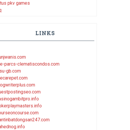
itus pkv games
q
LINKS
unjwanis.com
he-parcs-clematiscondos.com
usu-gb.com
hecarepet.com
logwriterplus.com
uestpostingseo.com
asinogambitpro.info
okerplaymasters.info
ourseoncourse.com
antinbatdongsan247.com
ahednog.info