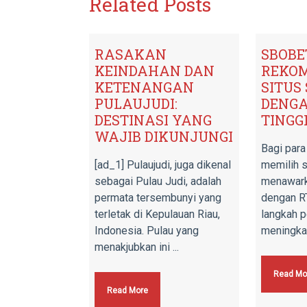
Related Posts
RASAKAN
SBOBE
KEINDAHAN DAN
REKOM
KETENANGAN
SITUS
PULAUJUDI:
DENGA
DESTINASI YANG
TINGG
WAJIB DIKUNJUNGI
Bagi para
[ad_1] Pulaujudi, juga dikenal
memilih s
sebagai Pulau Judi, adalah
menawark
permata tersembunyi yang
dengan RT
terletak di Kepulauan Riau,
langkah p
Indonesia. Pulau yang
meningkat
menakjubkan ini ...
Read Mo
Read More