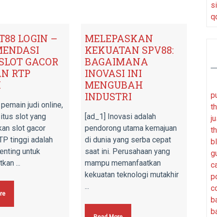
s
q
T88 LOGIN –
MELEPASKAN
ENDASI
KEKUATAN SPV88:
 SLOT GACOR
BAGAIMANA
N RTP
INOVASI INI
I
MENGUBAH
INDUSTRI
p
 pemain judi online,
t
itus slot yang
[ad_1] Inovasi adalah
j
an slot gacor
pendorong utama kemajuan
t
P tinggi adalah
di dunia yang serba cepat
b
enting untuk
saat ini. Perusahaan yang
g
kan ...
mampu memanfaatkan
c
kekuatan teknologi mutakhir
p
...
c
re
b
b
Read More