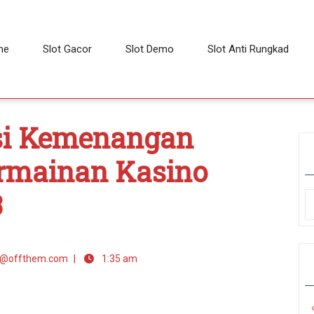
me
Slot Gacor
Slot Demo
Slot Anti Rungkad
si Kemenangan
rmainan Kasino
3
@offthem.com
|
1:35 am