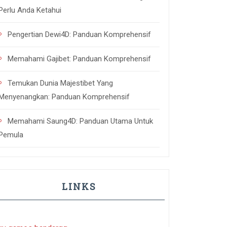
Perlu Anda Ketahui
Pengertian Dewi4D: Panduan Komprehensif
Memahami Gajibet: Panduan Komprehensif
Temukan Dunia Majestibet Yang
Menyenangkan: Panduan Komprehensif
Memahami Saung4D: Panduan Utama Untuk
Pemula
LINKS