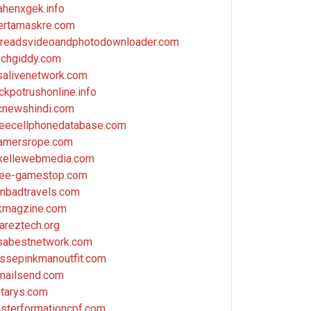
ahenxgek.info
ertamaskre.com
hreadsvideoandphotodownloader.com
echgiddy.com
salivenetwork.com
ackpotrushonline.info
cnewshindi.com
reecellphonedatabase.com
amersrope.com
xellewebmedia.com
ree-gamestop.com
inbadtravels.com
kmagzine.com
areztech.org
sabestnetwork.com
essepinkmanoutfit.com
mailsend.com
etarys.com
asterformationcpf.com