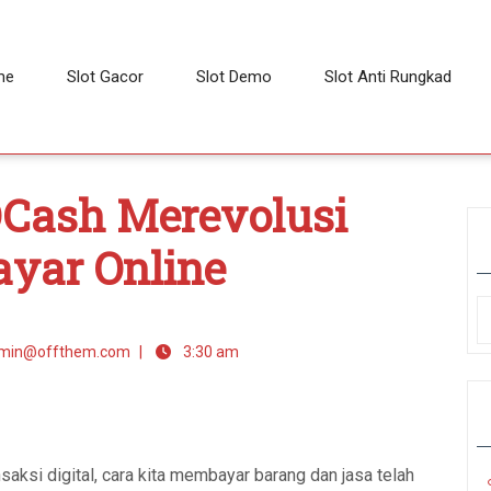
me
Slot Gacor
Slot Demo
Slot Anti Rungkad
ash Merevolusi
yar Online
min@offthem.com
|
3:30 am
aksi digital, cara kita membayar barang dan jasa telah